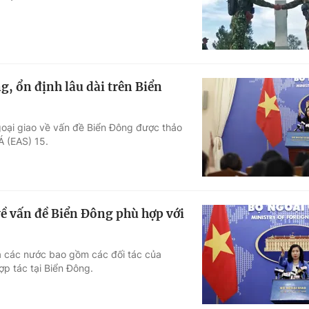
g, ổn định lâu dài trên Biển
goại giao về vấn đề Biển Đông được thảo
Á (EAS) 15.
ề vấn đề Biển Đông phù hợp với
ả các nước bao gồm các đối tác của
ợp tác tại Biển Đông.