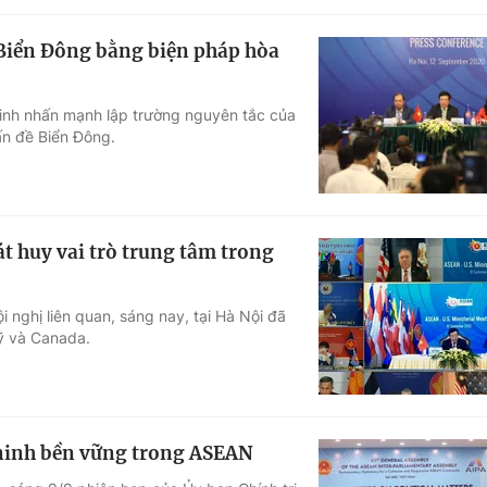
n Biển Đông bằng biện pháp hòa
inh nhấn mạnh lập trường nguyên tắc của
ấn đề Biển Đông.
 huy vai trò trung tâm trong
 nghị liên quan, sáng nay, tại Hà Nội đã
Mỹ và Canada.
n ninh bền vững trong ASEAN