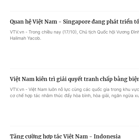
Quan hệ Việt Nam - Singapore đang phát triển tốt
VTV.vn - Trong chiều nay (17/10), Chủ tịch Quốc hội Vương Đìn
Halimah Yacob.
Việt Nam kiên trì giải quyết tranh chấp bằng bi
VTV.vn - Việt Nam luôn nỗ lực cùng các quốc gia trong khu vực
cơ chế hợp tác nhằm thúc đẩy hòa bình, hòa giải, ngăn ngừa x
Tăng cường hợp tác Việt Nam - Indonesia