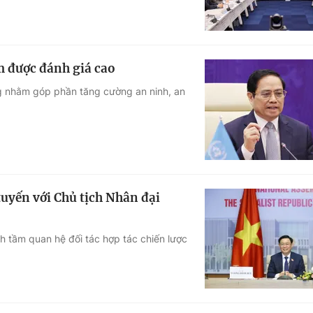
m được đánh giá cao
ng nhằm góp phần tăng cường an ninh, an
uyến với Chủ tịch Nhân đại
h tầm quan hệ đối tác hợp tác chiến lược