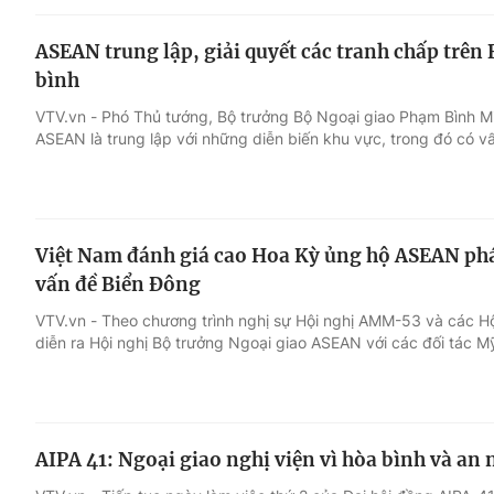
ASEAN trung lập, giải quyết các tranh chấp trê
bình
VTV.vn - Phó Thủ tướng, Bộ trưởng Bộ Ngoại giao Phạm Bình M
ASEAN là trung lập với những diễn biến khu vực, trong đó có v
Việt Nam đánh giá cao Hoa Kỳ ủng hộ ASEAN phát
vấn đề Biển Đông
VTV.vn - Theo chương trình nghị sự Hội nghị AMM-53 và các Hội
diễn ra Hội nghị Bộ trưởng Ngoại giao ASEAN với các đối tác 
AIPA 41: Ngoại giao nghị viện vì hòa bình và a