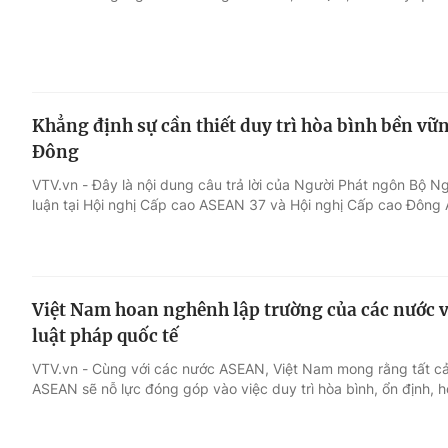
Khẳng định sự cần thiết duy trì hòa bình bền vữn
Đông
VTV.vn - Đây là nội dung câu trả lời của Người Phát ngôn Bộ N
luận tại Hội nghị Cấp cao ASEAN 37 và Hội nghị Cấp cao Đông 
Việt Nam hoan nghênh lập trường của các nước v
luật pháp quốc tế
VTV.vn - Cùng với các nước ASEAN, Việt Nam mong rằng tất c
ASEAN sẽ nỗ lực đóng góp vào việc duy trì hòa bình, ổn định, h