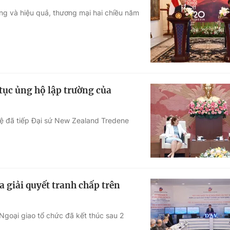
ng và hiệu quả, thương mại hai chiều năm
ục ủng hộ lập trường của
uệ đã tiếp Đại sứ New Zealand Tredene
a giải quyết tranh chấp trên
Ngoại giao tổ chức đã kết thúc sau 2