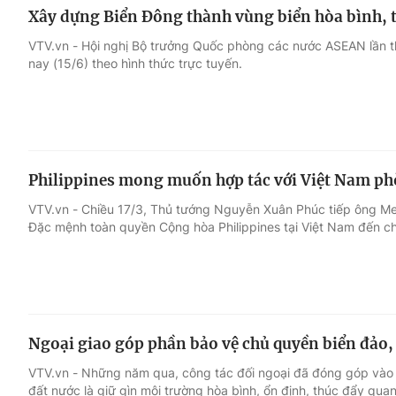
Xây dựng Biển Đông thành vùng biển hòa bình, 
VTV.vn - Hội nghị Bộ trưởng Quốc phòng các nước ASEAN lần 
nay (15/6) theo hình thức trực tuyến.
Philippines mong muốn hợp tác với Việt Nam p
VTV.vn - Chiều 17/3, Thủ tướng Nguyễn Xuân Phúc tiếp ông M
Đặc mệnh toàn quyền Cộng hòa Philippines tại Việt Nam đến ch
Ngoại giao góp phần bảo vệ chủ quyền biển đảo,
VTV.vn - Những năm qua, công tác đối ngoại đã đóng góp vào 
đất nước là giữ gìn môi trường hòa bình, ổn định, thúc đẩy qua