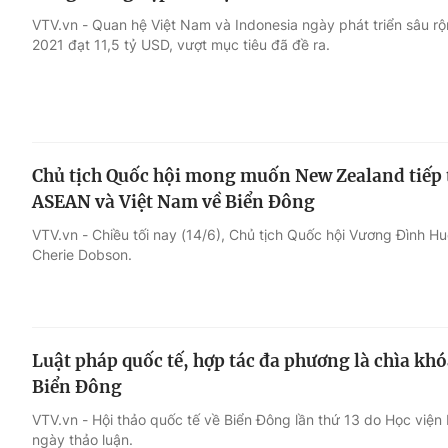
VTV.vn - Quan hệ Việt Nam và Indonesia ngày phát triển sâu rộ
2021 đạt 11,5 tỷ USD, vượt mục tiêu đã đề ra.
Chủ tịch Quốc hội mong muốn New Zealand tiếp t
ASEAN và Việt Nam về Biển Đông
VTV.vn - Chiều tối nay (14/6), Chủ tịch Quốc hội Vương Đình H
Cherie Dobson.
Luật pháp quốc tế, hợp tác đa phương là chìa khó
Biển Đông
VTV.vn - Hội thảo quốc tế về Biển Đông lần thứ 13 do Học viện 
ngày thảo luận.