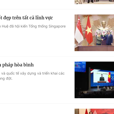
 đẹp trên tất cả lĩnh vực
h Huệ đã hội kiến Tổng thống Singapore
ện pháp hòa bình
 và quốc tế xây dựng và triển khai các
ung đột.