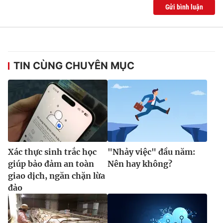
Gửi bình luận
TIN CÙNG CHUYÊN MỤC
Xác thực sinh trắc học
"Nhảy việc" đầu năm:
giúp bảo đảm an toàn
Nên hay không?
giao dịch, ngăn chặn lừa
đảo