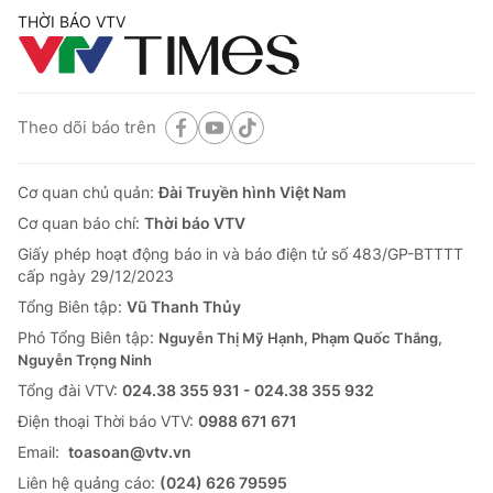
THỜI BÁO VTV
Theo dõi báo trên
Cơ quan chủ quản:
Đài Truyền hình Việt Nam
Cơ quan báo chí:
Thời báo VTV
Giấy phép hoạt động báo in và báo điện tử số 483/GP-BTTTT
cấp ngày 29/12/2023
Tổng Biên tập:
Vũ Thanh Thủy
Phó Tổng Biên tập:
Nguyễn Thị Mỹ Hạnh, Phạm Quốc Thắng,
Nguyễn Trọng Ninh
Tổng đài VTV:
024.38 355 931 - 024.38 355 932
Ðiện thoại Thời báo VTV:
0988 671 671
Email:
toasoan@vtv.vn
Liên hệ quảng cáo:
(024) 626 79595