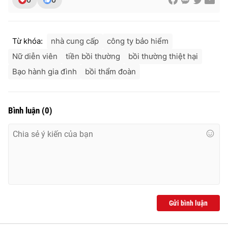
Từ khóa:
nhà cung cấp
công ty bảo hiểm
Nữ diễn viên
tiền bồi thường
bồi thường thiệt hại
Bạo hành gia đình
bồi thẩm đoàn
Bình luận
(
0
)
Gửi bình luận