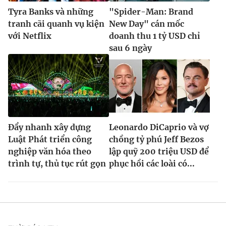
Tyra Banks và những
"Spider-Man: Brand
tranh cãi quanh vụ kiện
New Day" cán mốc
với Netflix
doanh thu 1 tỷ USD chỉ
sau 6 ngày
Đẩy nhanh xây dựng
Leonardo DiCaprio và vợ
Luật Phát triển công
chồng tỷ phú Jeff Bezos
nghiệp văn hóa theo
lập quỹ 200 triệu USD để
trình tự, thủ tục rút gọn
phục hồi các loài có...