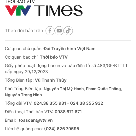
THỜI BÁO VTV
Theo dõi báo trên
Cơ quan chủ quản:
Đài Truyền hình Việt Nam
Cơ quan báo chí:
Thời báo VTV
Giấy phép hoạt động báo in và báo điện tử số 483/GP-BTTTT
cấp ngày 29/12/2023
Tổng Biên tập:
Vũ Thanh Thủy
Phó Tổng Biên tập:
Nguyễn Thị Mỹ Hạnh, Phạm Quốc Thắng,
Nguyễn Trọng Ninh
Tổng đài VTV:
024.38 355 931 - 024.38 355 932
Ðiện thoại Thời báo VTV:
0988 671 671
Email:
toasoan@vtv.vn
Liên hệ quảng cáo:
(024) 626 79595