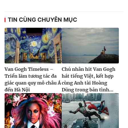
TIN CÙNG CHUYÊN MỤC
Van Gogh Timeless –
Chủ nhân hit Van Gogh
Triển lãm tương tác đa
hát tiếng Việt, kết hợp
giác quan quy mô châu Á
cùng Anh tài Hoàng
đến Hà Nội
Dũng trong bản tình...