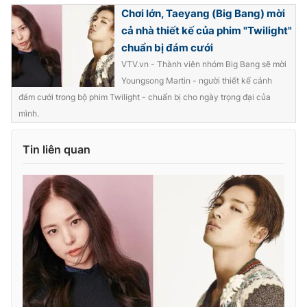
Chơi lớn, Taeyang (Big Bang) mời
cả nhà thiết kế của phim "Twilight"
chuẩn bị đám cưới
VTV.vn - Thành viên nhóm Big Bang sẽ mời
Youngsong Martin - người thiết kế cảnh
đám cưới trong bộ phim Twilight - chuẩn bị cho ngày trọng đại của
mình.
Tin liên quan