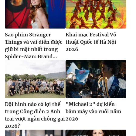
Sao phim Stranger
Khai mạc Festival Võ
Things và vai diễn được
thuật Quốc tế Hà Nội
giữ bí mật nhất trong
2026
Spider-Man: Brand...
Đội hình nào có lợi thế
"Michael 2" dự kiến
trong Công diễn 2 Anh
bấm máy vào cuối năm
trai vượt ngàn chông gai
2026
2026?