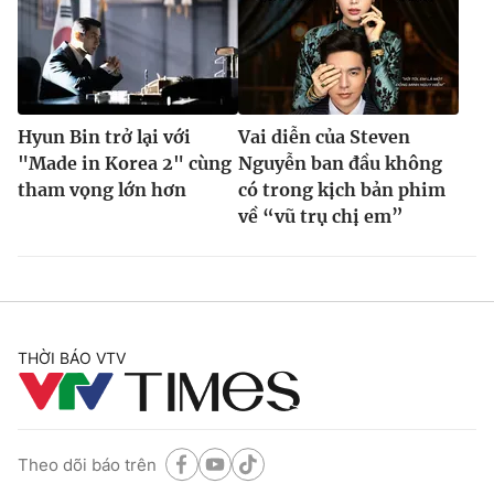
Hyun Bin trở lại với
Vai diễn của Steven
"Made in Korea 2" cùng
Nguyễn ban đầu không
tham vọng lớn hơn
có trong kịch bản phim
về “vũ trụ chị em”
THỜI BÁO VTV
Theo dõi báo trên