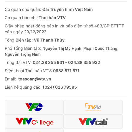
Cơ quan chủ quản:
Đài Truyền hình Việt Nam
Cơ quan báo chí:
Thời báo VTV
Giấy phép hoạt động báo in và báo điện tử số 483/GP-BTTTT
cấp ngày 29/12/2023
Tổng Biên tập:
Vũ Thanh Thủy
Phó Tổng Biên tập:
Nguyễn Thị Mỹ Hạnh, Phạm Quốc Thắng,
Nguyễn Trọng Ninh
Tổng đài VTV:
024.38 355 931 - 024.38 355 932
Ðiện thoại Thời báo VTV:
0988 671 671
Email:
toasoan@vtv.vn
Liên hệ quảng cáo:
(024) 626 79595