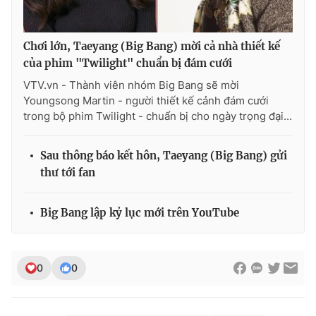
Chơi lớn, Taeyang (Big Bang) mời cả nhà thiết kế
của phim "Twilight" chuẩn bị đám cưới
VTV.vn - Thành viên nhóm Big Bang sẽ mời
Youngsong Martin - người thiết kế cảnh đám cưới
trong bộ phim Twilight - chuẩn bị cho ngày trọng đại...
Sau thông báo kết hôn, Taeyang (Big Bang) gửi
thư tới fan
Big Bang lập kỷ lục mới trên YouTube
0
0