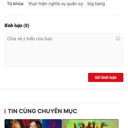
Từ khóa:
thực hiện nghĩa vụ quân sự
big bang
Bình luận
(
0
)
Gửi bình luận
TIN CÙNG CHUYÊN MỤC