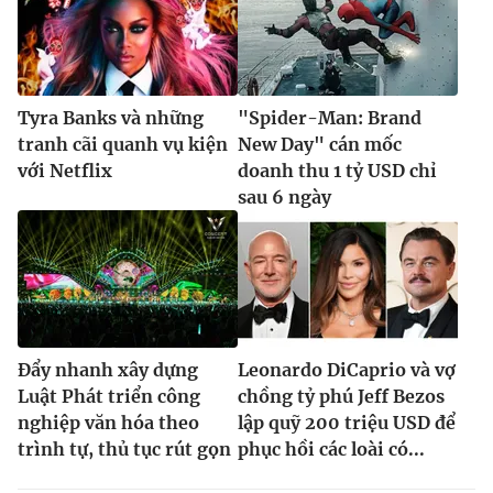
Tyra Banks và những
"Spider-Man: Brand
tranh cãi quanh vụ kiện
New Day" cán mốc
với Netflix
doanh thu 1 tỷ USD chỉ
sau 6 ngày
Đẩy nhanh xây dựng
Leonardo DiCaprio và vợ
Luật Phát triển công
chồng tỷ phú Jeff Bezos
nghiệp văn hóa theo
lập quỹ 200 triệu USD để
trình tự, thủ tục rút gọn
phục hồi các loài có...