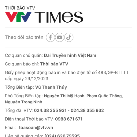
THỜI BÁO VTV
Theo dõi báo trên
Cơ quan chủ quản:
Đài Truyền hình Việt Nam
Cơ quan báo chí:
Thời báo VTV
Giấy phép hoạt động báo in và báo điện tử số 483/GP-BTTTT
cấp ngày 29/12/2023
Tổng Biên tập:
Vũ Thanh Thủy
Phó Tổng Biên tập:
Nguyễn Thị Mỹ Hạnh, Phạm Quốc Thắng,
Nguyễn Trọng Ninh
Tổng đài VTV:
024.38 355 931 - 024.38 355 932
Ðiện thoại Thời báo VTV:
0988 671 671
Email:
toasoan@vtv.vn
Liên hệ quảng cáo:
(024) 626 79595