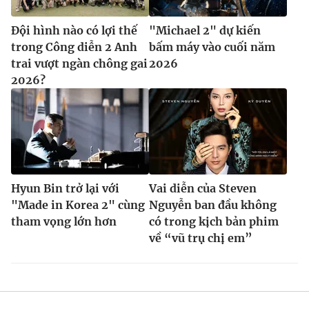
Đội hình nào có lợi thế
"Michael 2" dự kiến
trong Công diễn 2 Anh
bấm máy vào cuối năm
trai vượt ngàn chông gai
2026
2026?
Hyun Bin trở lại với
Vai diễn của Steven
"Made in Korea 2" cùng
Nguyễn ban đầu không
tham vọng lớn hơn
có trong kịch bản phim
về “vũ trụ chị em”