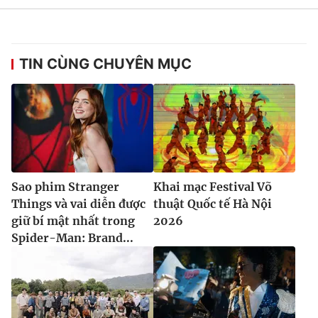
TIN CÙNG CHUYÊN MỤC
Sao phim Stranger
Khai mạc Festival Võ
Things và vai diễn được
thuật Quốc tế Hà Nội
giữ bí mật nhất trong
2026
Spider-Man: Brand...