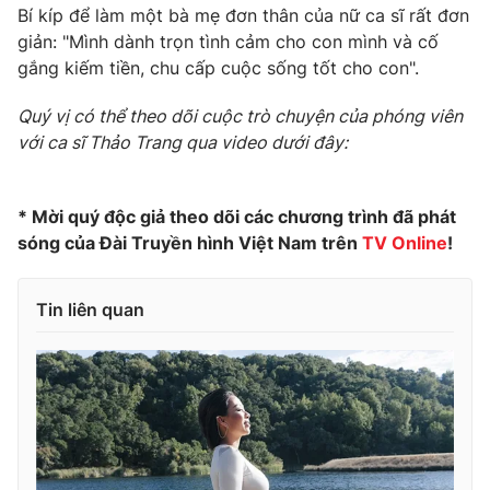
Bí kíp để làm một bà mẹ đơn thân của nữ ca sĩ rất đơn
giản: "Mình dành trọn tình cảm cho con mình và cố
gắng kiếm tiền, chu cấp cuộc sống tốt cho con".
Quý vị có thể theo dõi cuộc trò chuyện của phóng viên
với ca sĩ Thảo Trang qua video dưới đây:
* Mời quý độc giả theo dõi các chương trình đã phát
sóng của Đài Truyền hình Việt Nam trên
TV Online
!
Tin liên quan