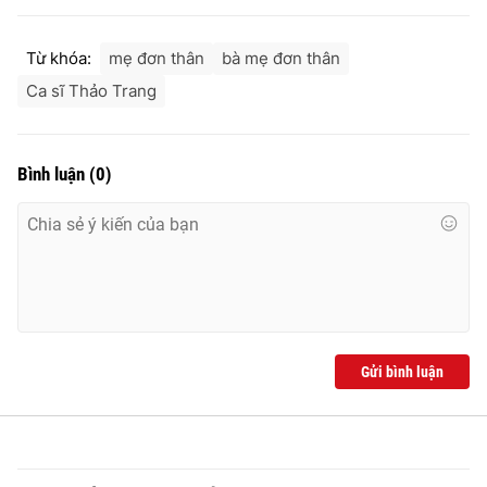
Từ khóa:
mẹ đơn thân
bà mẹ đơn thân
Ca sĩ Thảo Trang
Bình luận
(
0
)
Gửi bình luận