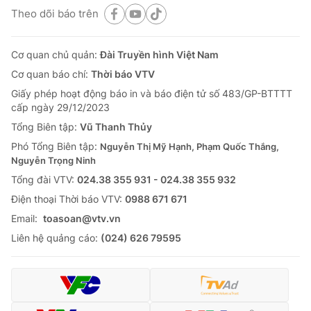
Theo dõi báo trên
Cơ quan chủ quản:
Đài Truyền hình Việt Nam
Cơ quan báo chí:
Thời báo VTV
Giấy phép hoạt động báo in và báo điện tử số 483/GP-BTTTT
cấp ngày 29/12/2023
Tổng Biên tập:
Vũ Thanh Thủy
Phó Tổng Biên tập:
Nguyễn Thị Mỹ Hạnh, Phạm Quốc Thắng,
Nguyễn Trọng Ninh
Tổng đài VTV:
024.38 355 931 - 024.38 355 932
Ðiện thoại Thời báo VTV:
0988 671 671
Email:
toasoan@vtv.vn
Liên hệ quảng cáo:
(024) 626 79595