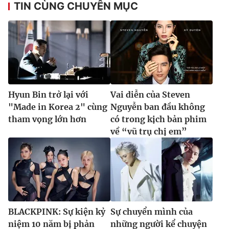
TIN CÙNG CHUYÊN MỤC
Hyun Bin trở lại với
Vai diễn của Steven
"Made in Korea 2" cùng
Nguyễn ban đầu không
tham vọng lớn hơn
có trong kịch bản phim
về “vũ trụ chị em”
BLACKPINK: Sự kiện kỷ
Sự chuyển mình của
niệm 10 năm bị phản
những người kể chuyện