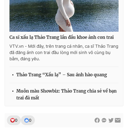
Ca sĩ xấu lạ Thảo Trang lần đầu khoe ảnh con trai
VTV.vn - Mới đây, trên trang cá nhân, ca sĩ Thảo Trang
đã đăng ảnh con trai đầu lòng mới sinh vô cùng bụ
bẫm, đáng yêu.
Thảo Trang “Xấu lạ” – Sau ánh hào quang
Muôn màu Showbiz: Thảo Trang chia sẻ về bạn
trai đã mất
0
0