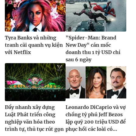
Tyra Banks và những
"Spider-Man: Brand
tranh cãi quanh vụ kiện
New Day" cán mốc
với Netflix
doanh thu 1 tỷ USD chỉ
sau 6 ngày
Đẩy nhanh xây dựng
Leonardo DiCaprio và vợ
Luật Phát triển công
chồng tỷ phú Jeff Bezos
nghiệp văn hóa theo
lập quỹ 200 triệu USD để
trình tự, thủ tục rút gọn
phục hồi các loài có...