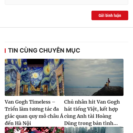
Gửi bình luận
TIN CÙNG CHUYÊN MỤC
Van Gogh Timeless –
Chủ nhân hit Van Gogh
Triển lãm tương tác đa
hát tiếng Việt, kết hợp
giác quan quy mô châu Á
cùng Anh tài Hoàng
đến Hà Nội
Dũng trong bản tình...