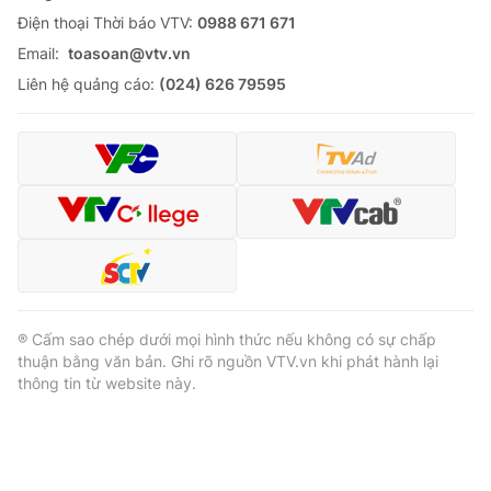
Ðiện thoại Thời báo VTV:
0988 671 671
Email:
toasoan@vtv.vn
Liên hệ quảng cáo:
(024) 626 79595
® Cấm sao chép dưới mọi hình thức nếu không có sự chấp
thuận bằng văn bản. Ghi rõ nguồn VTV.vn khi phát hành lại
thông tin từ website này.