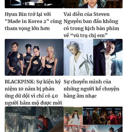
Hyun Bin trở lại với
Vai diễn của Steven
"Made in Korea 2" cùng
Nguyễn ban đầu không
tham vọng lớn hơn
có trong kịch bản phim
về “vũ trụ chị em”
BLACKPINK: Sự kiện kỷ
Sự chuyển mình của
niệm 10 năm bị phản
những người kể chuyện
ứng dữ dội vì chỉ có 40
bằng âm nhạc
người hâm mộ được mời