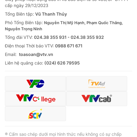
cấp ngày 29/12/2023
Tổng Biên tập:
Vũ Thanh Thủy
Phó Tổng Biên tập:
Nguyễn Thị Mỹ Hạnh, Phạm Quốc Thắng,
Nguyễn Trọng Ninh
Tổng đài VTV:
024.38 355 931 - 024.38 355 932
Ðiện thoại Thời báo VTV:
0988 671 671
Email:
toasoan@vtv.vn
Liên hệ quảng cáo:
(024) 626 79595
® Cấm sao chép dưới mọi hình thức nếu không có sự chấp