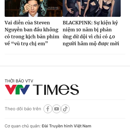
Vai diễn của Steven
BLACKPINK: Sự kiện kỷ
Nguyễn ban đầu không
niệm 10 năm bị phản
có trong kịch bản phim
ứng dữ dội vì chỉ có 40
về “vũ trụ chị em”
người hâm mộ được mời
THỜI BÁO VTV
Theo dõi báo trên
Cơ quan chủ quản:
Đài Truyền hình Việt Nam