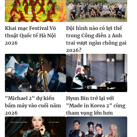
Khai mạc Festival Võ
Đội hình nào có lợi thế
thuật Quốc tế Hà Nội
trong Công diễn 2 Anh
2026
trai vượt ngàn chông gai
2026?
"Michael 2" dự kiến
Hyun Bin trở lại với
bấm máy vào cuối năm
"Made in Korea 2" cùng
2026
tham vọng lớn hơn