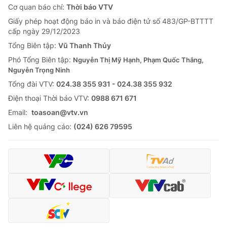
Cơ quan báo chí:
Thời báo VTV
Giấy phép hoạt động báo in và báo điện tử số 483/GP-BTTTT
cấp ngày 29/12/2023
Tổng Biên tập:
Vũ Thanh Thủy
Phó Tổng Biên tập:
Nguyễn Thị Mỹ Hạnh, Phạm Quốc Thắng,
Nguyễn Trọng Ninh
Tổng đài VTV:
024.38 355 931 - 024.38 355 932
Ðiện thoại Thời báo VTV:
0988 671 671
Email:
toasoan@vtv.vn
Liên hệ quảng cáo:
(024) 626 79595