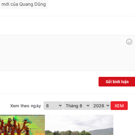
 mới của Quang Dũng
Gửi bình luận
Xem theo ngày
XEM