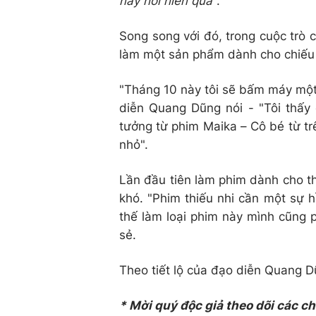
này hơi hiền quá
".
Song song với đó, trong cuộc trò
làm một sản phẩm dành cho chiếu n
"Tháng 10 này tôi sẽ bấm máy một
diễn Quang Dũng nói - "Tôi thấy 
tưởng từ phim Maika – Cô bé từ trên
nhỏ".
Lần đầu tiên làm phim dành cho thi
khó. "Phim thiếu nhi cần một sự hồ
thế làm loại phim này mình cũng 
sẻ.
Theo tiết lộ của đạo diễn Quang D
* Mời quý độc giả theo dõi các c