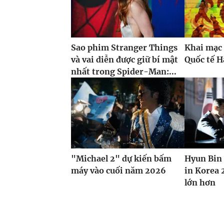
Sao phim Stranger Things
Khai mạc 
và vai diễn được giữ bí mật
Quốc tế H
nhất trong Spider-Man:...
"Michael 2" dự kiến bấm
Hyun Bin 
máy vào cuối năm 2026
in Korea 
lớn hơn