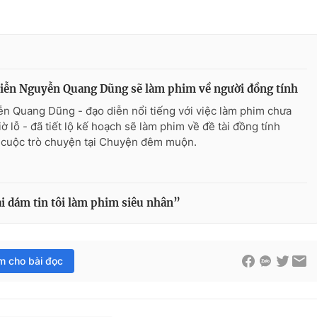
iễn Nguyễn Quang Dũng sẽ làm phim về người đồng tính
n Quang Dũng - đạo diễn nổi tiếng với việc làm phim chưa
ờ lỗ - đã tiết lộ kế hoạch sẽ làm phim về đề tài đồng tính
 cuộc trò chuyện tại Chuyện đêm muộn.
i dám tin tôi làm phim siêu nhân”
im cho bài đọc