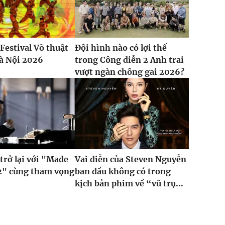
Festival Võ thuật
Đội hình nào có lợi thế
à Nội 2026
trong Công diễn 2 Anh trai
vượt ngàn chông gai 2026?
trở lại với "Made
Vai diễn của Steven Nguyễn
2" cùng tham vọng
ban đầu không có trong
kịch bản phim về “vũ trụ...