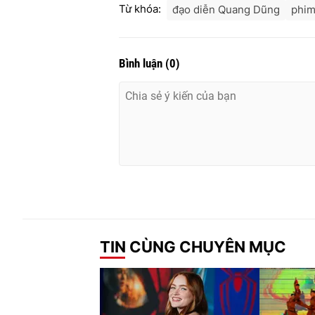
Từ khóa:
đạo diễn Quang Dũng
phim
Bình luận
(
0
)
TIN CÙNG CHUYÊN MỤC