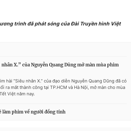
hương trình đã phát sóng của Đài Truyền hình Việt
u nhân X.” của Nguyễn Quang Dũng mở màn mùa phim
im hài “Siêu nhân X.” của đạo diễn Nguyễn Quang Dũng đã có
uổi ra mắt thành công tại TP.HCM và Hà Nội, mở màn cho mùa
Tết Việt năm nay.
 làm phim về người đồng tính