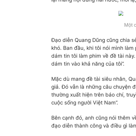
Một c
Đạo diễn Quang Dũng cũng chia sẻ:
khó. Ban đầu, khi tôi nói mình làm
dám tin tôi làm phim về đề tài nà
dám tin vào khả năng của tôi”.
Mặc dù mang đề tài siêu nhân, Qua
giả. Đó vẫn là những câu chuyện 
thường xuất hiện trên báo chí, tru
cuộc sống người Việt Nam”.
Bên cạnh đó, anh cũng nói thêm về
đạo diễn thành công và điều gì là