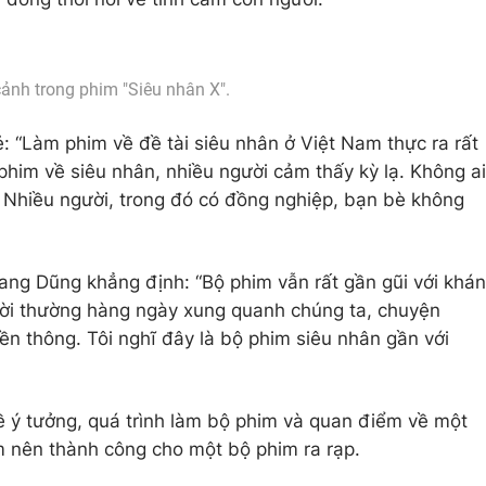
ảnh trong phim "Siêu nhân X".
 “Làm phim về đề tài siêu nhân ở Việt Nam thực ra rất
 phim về siêu nhân, nhiều người cảm thấy kỳ lạ. Không ai
y. Nhiều người, trong đó có đồng nghiệp, bạn bè không
ng Dũng khẳng định: “Bộ phim vẫn rất gần gũi với khán
đời thường hàng ngày xung quanh chúng ta, chuyện
yền thông. Tôi nghĩ đây là bộ phim siêu nhân gần với
 ý tưởng, quá trình làm bộ phim và quan điểm về một
m nên thành công cho một bộ phim ra rạp.