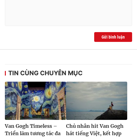
Gửi bình luận
TIN CÙNG CHUYÊN MỤC
Van Gogh Timeless –
Chủ nhân hit Van Gogh
Triển lãm tương tác đa
hát tiếng Việt, kết hợp