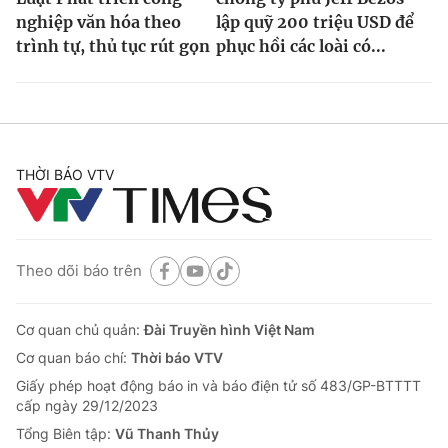
nghiệp văn hóa theo
lập quỹ 200 triệu USD để
trình tự, thủ tục rút gọn
phục hồi các loài có...
THỜI BÁO VTV
Theo dõi báo trên
Cơ quan chủ quản:
Đài Truyền hình Việt Nam
Cơ quan báo chí:
Thời báo VTV
Giấy phép hoạt động báo in và báo điện tử số 483/GP-BTTTT
cấp ngày 29/12/2023
Tổng Biên tập:
Vũ Thanh Thủy