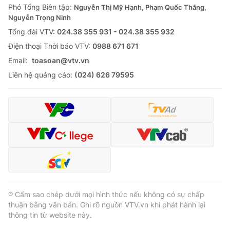
Phó Tổng Biên tập:
Nguyễn Thị Mỹ Hạnh, Phạm Quốc Thắng,
Nguyễn Trọng Ninh
Tổng đài VTV:
024.38 355 931 - 024.38 355 932
Ðiện thoại Thời báo VTV:
0988 671 671
Email:
toasoan@vtv.vn
Liên hệ quảng cáo:
(024) 626 79595
® Cấm sao chép dưới mọi hình thức nếu không có sự chấp
thuận bằng văn bản. Ghi rõ nguồn VTV.vn khi phát hành lại
thông tin từ website này.