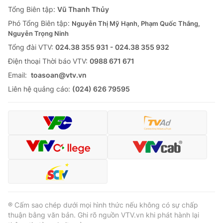
Tổng Biên tập:
Vũ Thanh Thủy
Phó Tổng Biên tập:
Nguyễn Thị Mỹ Hạnh, Phạm Quốc Thắng,
Nguyễn Trọng Ninh
Tổng đài VTV:
024.38 355 931 - 024.38 355 932
Ðiện thoại Thời báo VTV:
0988 671 671
Email:
toasoan@vtv.vn
Liên hệ quảng cáo:
(024) 626 79595
® Cấm sao chép dưới mọi hình thức nếu không có sự chấp
thuận bằng văn bản. Ghi rõ nguồn VTV.vn khi phát hành lại