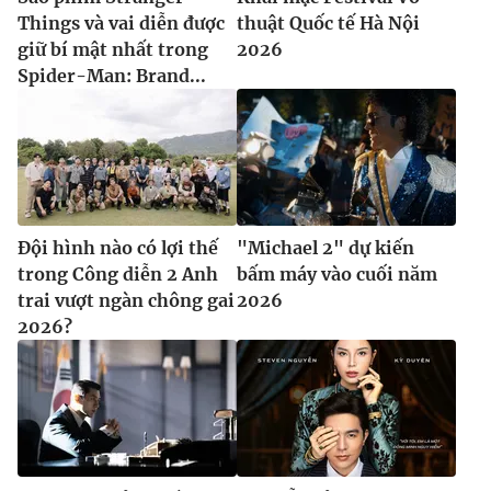
Things và vai diễn được
thuật Quốc tế Hà Nội
giữ bí mật nhất trong
2026
Spider-Man: Brand...
Đội hình nào có lợi thế
"Michael 2" dự kiến
trong Công diễn 2 Anh
bấm máy vào cuối năm
trai vượt ngàn chông gai
2026
2026?