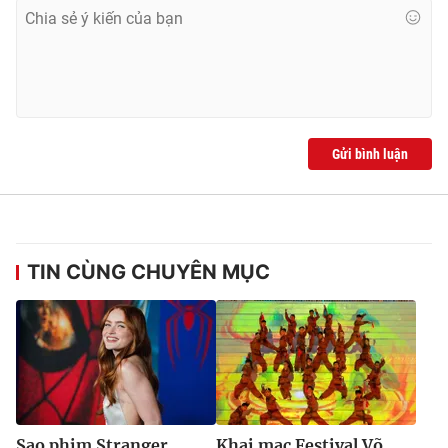
Gửi bình luận
TIN CÙNG CHUYÊN MỤC
Sao phim Stranger
Khai mạc Festival Võ