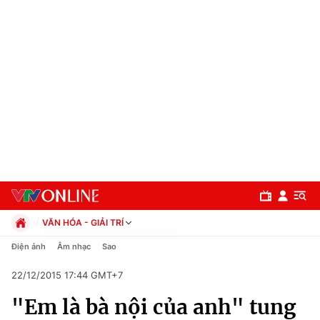
VĂN HÓA - GIẢI TRÍ
Chính trị
Điện ảnh
Âm nhạc
Sao
Xã hội
22/12/2015 17:44 GMT+7
Pháp luật
Chuyên mục
Kinh tế
"Em là bà nội của anh" tung
Thể thao