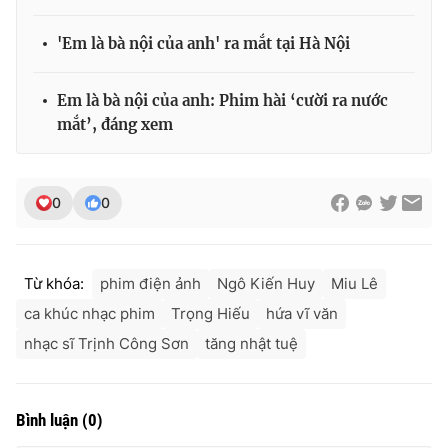
'Em là bà nội của anh' ra mắt tại Hà Nội
Em là bà nội của anh: Phim hài ‘cười ra nước
mắt’, đáng xem
0
0
Từ khóa:
phim điện ảnh
Ngô Kiến Huy
Miu Lê
ca khúc nhạc phim
Trọng Hiếu
hứa vĩ văn
nhạc sĩ Trịnh Công Sơn
tăng nhật tuệ
Bình luận
(
0
)