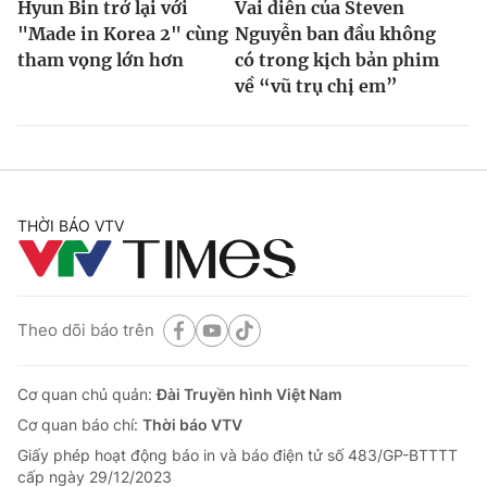
Hyun Bin trở lại với
Vai diễn của Steven
"Made in Korea 2" cùng
Nguyễn ban đầu không
tham vọng lớn hơn
có trong kịch bản phim
về “vũ trụ chị em”
THỜI BÁO VTV
Theo dõi báo trên
Cơ quan chủ quản:
Đài Truyền hình Việt Nam
Cơ quan báo chí:
Thời báo VTV
Giấy phép hoạt động báo in và báo điện tử số 483/GP-BTTTT
cấp ngày 29/12/2023