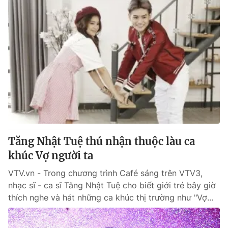
Tăng Nhật Tuệ thú nhận thuộc làu ca
khúc Vợ người ta
VTV.vn - Trong chương trình Café sáng trên VTV3,
nhạc sĩ - ca sĩ Tăng Nhật Tuệ cho biết giới trẻ bây giờ
thích nghe và hát những ca khúc thị trường như "Vợ...