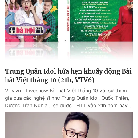
Trung Quân Idol hứa hẹn khuấy động Bài
hát Việt tháng 10 (21h, VTV6)
VTV.vn - Liveshow Bài hát Việt tháng 10 với sự tham
gia của các nghệ sĩ như Trung Quân Idol, Quốc Thiên,
Dương Trần Nghĩa… sẽ được THTT vào 21h hôm nay...