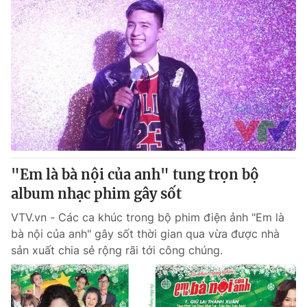
"Em là bà nội của anh" tung trọn bộ
album nhạc phim gây sốt
VTV.vn - Các ca khúc trong bộ phim điện ảnh "Em là
bà nội của anh" gây sốt thời gian qua vừa được nhà
sản xuất chia sẻ rộng rãi tới công chúng.