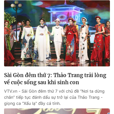
Sài Gòn đêm thứ 7: Thảo Trang trải lòng
về cuộc sống sau khi sinh con
VTV.vn - Sài Gòn đêm thứ 7 với chủ đề “Nơi ta dừng
chân” tiếp tục đánh dấu sự trở lại của Thảo Trang -
giọng ca "Xấu lạ" đầy cá tính.