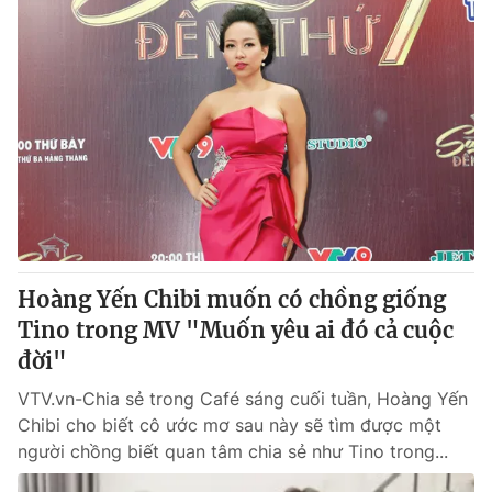
Hoàng Yến Chibi muốn có chồng giống
Tino trong MV "Muốn yêu ai đó cả cuộc
đời"
VTV.vn-Chia sẻ trong Café sáng cuối tuần, Hoàng Yến
Chibi cho biết cô ước mơ sau này sẽ tìm được một
người chồng biết quan tâm chia sẻ như Tino trong...