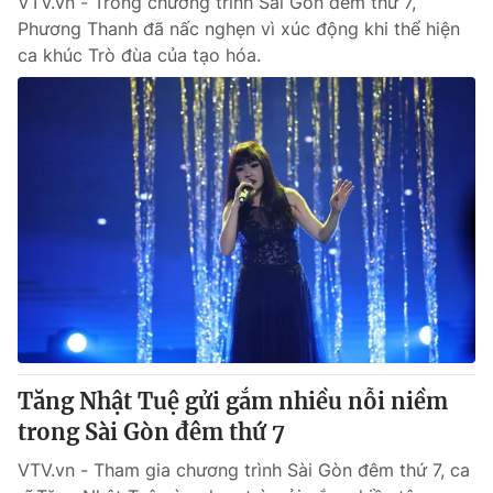
VTV.vn - Trong chương trình Sài Gòn đêm thứ 7,
Phương Thanh đã nấc nghẹn vì xúc động khi thể hiện
ca khúc Trò đùa của tạo hóa.
Tăng Nhật Tuệ gửi gắm nhiều nỗi niềm
trong Sài Gòn đêm thứ 7
VTV.vn - Tham gia chương trình Sài Gòn đêm thứ 7, ca