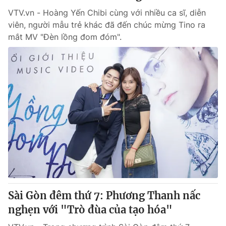
VTV.vn - Hoàng Yến Chibi cùng với nhiều ca sĩ, diễn
viên, người mẫu trẻ khác đã đến chúc mừng Tino ra
mắt MV "Đèn lồng đom đóm".
Sài Gòn đêm thứ 7: Phương Thanh nấc
nghẹn với "Trò đùa của tạo hóa"