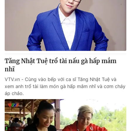
Tăng Nhật Tuệ trổ tài nấu gà hấp mắm
nhĩ
VTV.vn - Cùng vào bếp với ca sĩ Tăng Nhật Tuệ và
xem anh trổ tài làm món gà hấp mắm nhĩ và cơm cháy
áp chảo.