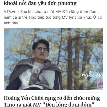
khoải nỗi đau yêu đơn phương
VTV.vn - Sau khi cho ra mắt MV Đèn lồng đom đóm,
nam ca sĩ trẻ Tino tiếp tục tung MV lyric ca khúc Ừ có
anh đây.
Hoàng Yến Chibi rạng rỡ đến chúc mừng
Tino ra mắt MV "Đèn lồng đom đóm"