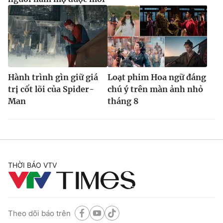
Hành trình gìn giữ giá
Loạt phim Hoa ngữ đáng
trị cốt lõi của Spider-
chú ý trên màn ảnh nhỏ
Man
tháng 8
THỜI BÁO VTV
Theo dõi báo trên