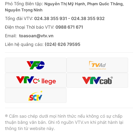
Phó Tổng Biên tập:
Nguyễn Thị Mỹ Hạnh, Phạm Quốc Thắng,
Nguyễn Trọng Ninh
Tổng đài VTV:
024.38 355 931 - 024.38 355 932
Ðiện thoại Thời báo VTV:
0988 671 671
Email:
toasoan@vtv.vn
Liên hệ quảng cáo:
(024) 626 79595
® Cấm sao chép dưới mọi hình thức nếu không có sự chấp
thuận bằng văn bản. Ghi rõ nguồn VTV.vn khi phát hành lại
thông tin từ website này.