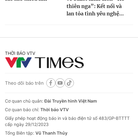
thiên nga”: Kết nối và
lan tỏa tình yêu nghệ...
THỜI BÁO VTV
Theo dõi báo trên
Cơ quan chủ quản:
Đài Truyền hình Việt Nam
Cơ quan báo chí:
Thời báo VTV
Giấy phép hoạt động báo in và báo điện tử số 483/GP-BTTTT
cấp ngày 29/12/2023
Tổng Biên tập:
Vũ Thanh Thủy