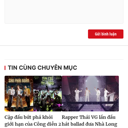
Gửi bình luận
TIN CÙNG CHUYÊN MỤC
Cặp đấu bứt phá khỏi
Rapper Thái VG lần đầu
giới hạn của Công diễn 2
hát ballad đưa Nhà Long