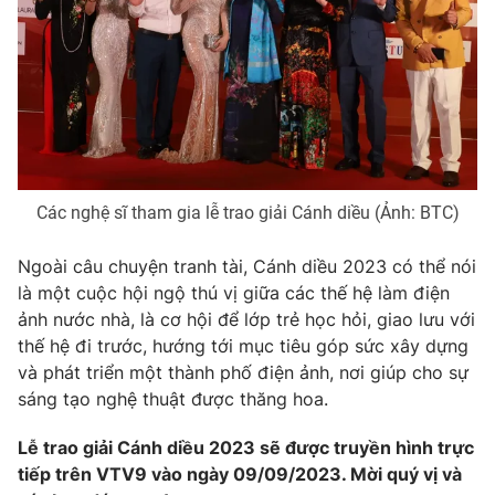
Các nghệ sĩ tham gia lễ trao giải Cánh diều (Ảnh: BTC)
Ngoài câu chuyện tranh tài, Cánh diều 2023 có thể nói
là một cuộc hội ngộ thú vị giữa các thế hệ làm điện
ảnh nước nhà, là cơ hội để lớp trẻ học hỏi, giao lưu với
thế hệ đi trước, hướng tới mục tiêu góp sức xây dựng
và phát triển một thành phố điện ảnh, nơi giúp cho sự
sáng tạo nghệ thuật được thăng hoa.
Lễ trao giải Cánh diều 2023 sẽ được truyền hình trực
tiếp trên VTV9 vào ngày 09/09/2023. Mời quý vị và