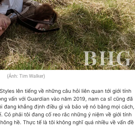
(Ảnh: Tim Walker)
tyles lên tiếng về những câu hỏi liên quan tới giới tính
hỏng vấn với Guardian vào năm 2019, nam ca sĩ cũng đã
tôi đang khẳng định điều gì và bảo vệ nó bằng mọi cách,
 Có phải tôi đang cố reo rắc những ý niệm về giới tính
Không hề. Thực tế là tôi không nghĩ quá nhiều về vấn đề