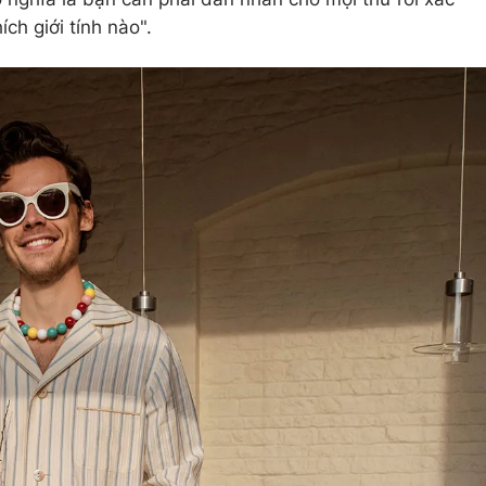
ch giới tính nào".