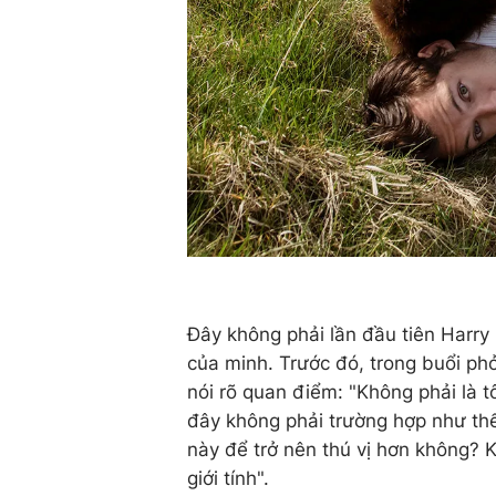
Đây không phải lần đầu tiên Harry S
của minh. Trước đó, trong buổi p
nói rõ quan điểm: "Không phải là 
đây không phải trường hợp như thế.
này để trở nên thú vị hơn không? 
giới tính".