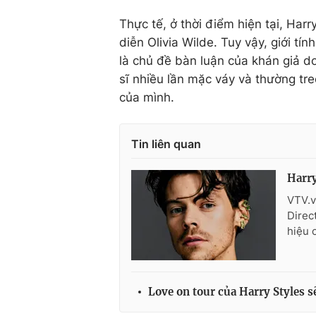
Thực tế, ở thời điểm hiện tại, Har
diễn Olivia Wilde. Tuy vậy, giới tí
là chủ đề bàn luận của khán giả 
sĩ nhiều lần mặc váy và thường t
của mình.
Tin liên quan
Harry
VTV.v
Direc
hiệu 
Love on tour của Harry Styles s