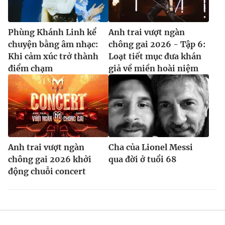
Phùng Khánh Linh kể
Anh trai vượt ngàn
chuyện bằng âm nhạc:
chông gai 2026 - Tập 6:
Khi cảm xúc trở thành
Loạt tiết mục đưa khán
điểm chạm
giả về miền hoài niệm
Anh trai vượt ngàn
Cha của Lionel Messi
chông gai 2026 khởi
qua đời ở tuổi 68
động chuỗi concert