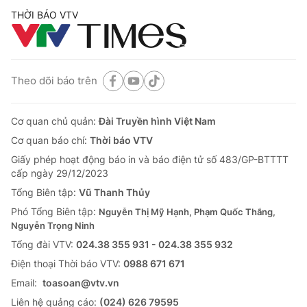
THỜI BÁO VTV
Theo dõi báo trên
Cơ quan chủ quản:
Đài Truyền hình Việt Nam
Cơ quan báo chí:
Thời báo VTV
Giấy phép hoạt động báo in và báo điện tử số 483/GP-BTTTT
cấp ngày 29/12/2023
Tổng Biên tập:
Vũ Thanh Thủy
Phó Tổng Biên tập:
Nguyễn Thị Mỹ Hạnh, Phạm Quốc Thắng,
Nguyễn Trọng Ninh
Tổng đài VTV:
024.38 355 931 - 024.38 355 932
Ðiện thoại Thời báo VTV:
0988 671 671
Email:
toasoan@vtv.vn
Liên hệ quảng cáo:
(024) 626 79595