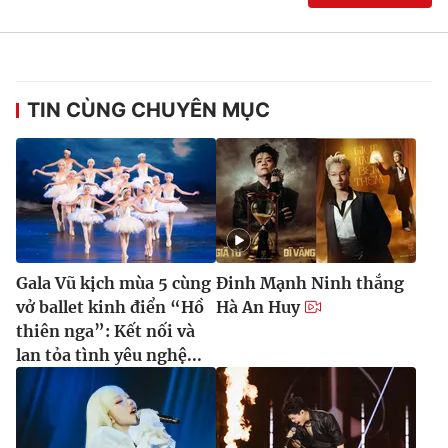
TIN CÙNG CHUYÊN MỤC
Gala Vũ kịch mùa 5 cùng
Đinh Mạnh Ninh thắng
vở ballet kinh điển “Hồ
Hà An Huy
thiên nga”: Kết nối và
lan tỏa tình yêu nghệ...