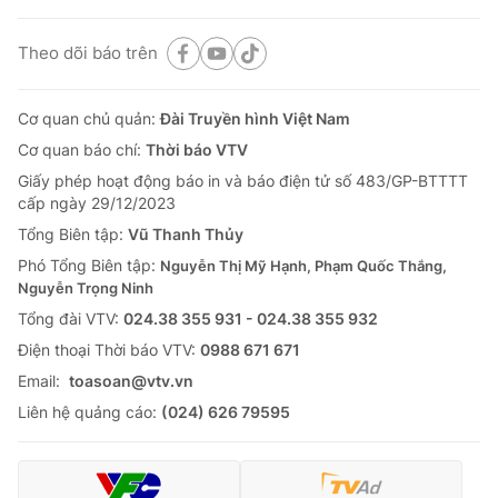
Theo dõi báo trên
Cơ quan chủ quản:
Đài Truyền hình Việt Nam
Cơ quan báo chí:
Thời báo VTV
Giấy phép hoạt động báo in và báo điện tử số 483/GP-BTTTT
cấp ngày 29/12/2023
Tổng Biên tập:
Vũ Thanh Thủy
Phó Tổng Biên tập:
Nguyễn Thị Mỹ Hạnh, Phạm Quốc Thắng,
Nguyễn Trọng Ninh
Tổng đài VTV:
024.38 355 931 - 024.38 355 932
Ðiện thoại Thời báo VTV:
0988 671 671
Email:
toasoan@vtv.vn
Liên hệ quảng cáo:
(024) 626 79595