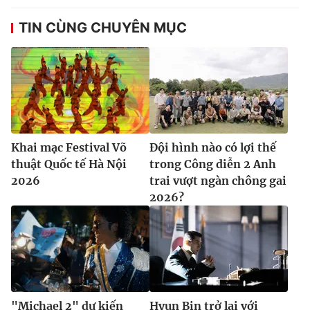
TIN CÙNG CHUYÊN MỤC
Khai mạc Festival Võ
Đội hình nào có lợi thế
thuật Quốc tế Hà Nội
trong Công diễn 2 Anh
2026
trai vượt ngàn chông gai
2026?
"Michael 2" dự kiến
Hyun Bin trở lại với