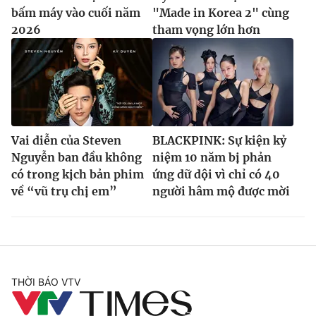
bấm máy vào cuối năm
"Made in Korea 2" cùng
2026
tham vọng lớn hơn
Vai diễn của Steven
BLACKPINK: Sự kiện kỷ
Nguyễn ban đầu không
niệm 10 năm bị phản
có trong kịch bản phim
ứng dữ dội vì chỉ có 40
về “vũ trụ chị em”
người hâm mộ được mời
THỜI BÁO VTV