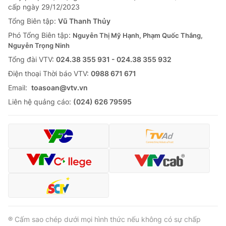
cấp ngày 29/12/2023
Tổng Biên tập:
Vũ Thanh Thủy
Phó Tổng Biên tập:
Nguyễn Thị Mỹ Hạnh, Phạm Quốc Thắng,
Nguyễn Trọng Ninh
Tổng đài VTV:
024.38 355 931 - 024.38 355 932
Ðiện thoại Thời báo VTV:
0988 671 671
Email:
toasoan@vtv.vn
Liên hệ quảng cáo:
(024) 626 79595
® Cấm sao chép dưới mọi hình thức nếu không có sự chấp