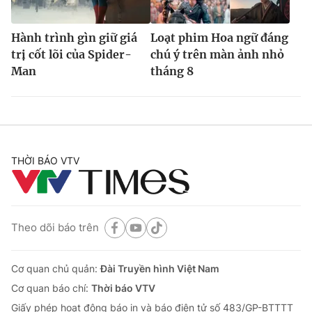
Hành trình gìn giữ giá
Loạt phim Hoa ngữ đáng
trị cốt lõi của Spider-
chú ý trên màn ảnh nhỏ
Man
tháng 8
THỜI BÁO VTV
Theo dõi báo trên
Cơ quan chủ quản:
Đài Truyền hình Việt Nam
Cơ quan báo chí:
Thời báo VTV
Giấy phép hoạt động báo in và báo điện tử số 483/GP-BTTTT