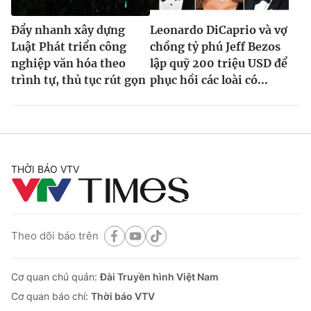
Đẩy nhanh xây dựng
Leonardo DiCaprio và vợ
Luật Phát triển công
chồng tỷ phú Jeff Bezos
nghiệp văn hóa theo
lập quỹ 200 triệu USD để
trình tự, thủ tục rút gọn
phục hồi các loài có...
THỜI BÁO VTV
Theo dõi báo trên
Cơ quan chủ quản:
Đài Truyền hình Việt Nam
Cơ quan báo chí:
Thời báo VTV