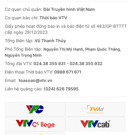
Cơ quan chủ quản:
Đài Truyền hình Việt Nam
Cơ quan báo chí:
Thời báo VTV
Giấy phép hoạt động báo in và báo điện tử số 483/GP-BTTTT
cấp ngày 29/12/2023
Tổng Biên tập:
Vũ Thanh Thủy
Phó Tổng Biên tập:
Nguyễn Thị Mỹ Hạnh, Phạm Quốc Thắng,
Nguyễn Trọng Ninh
Tổng đài VTV:
024.38 355 931 - 024.38 355 932
Ðiện thoại Thời báo VTV:
0988 671 671
Email:
toasoan@vtv.vn
Liên hệ quảng cáo:
(024) 626 79595