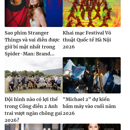
Sao phim Stranger
Khai mạc Festival Võ
Things và vai diễn được
thuật Quốc tế Hà Nội
giữ bí mật nhất trong
2026
Spider-Man: Brand...
Đội hình nào có lợi thế
"Michael 2" dự kiến
trong Công diễn 2 Anh
bấm máy vào cuối năm
trai vượt ngàn chông gai
2026
2026?