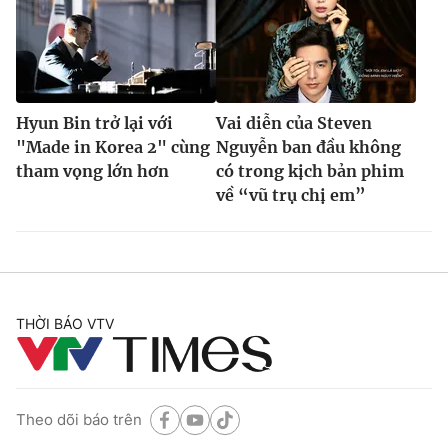
Hyun Bin trở lại với
Vai diễn của Steven
"Made in Korea 2" cùng
Nguyễn ban đầu không
tham vọng lớn hơn
có trong kịch bản phim
về “vũ trụ chị em”
THỜI BÁO VTV
Theo dõi báo trên