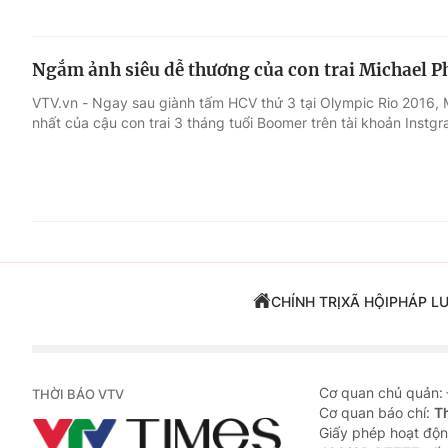
Ngắm ảnh siêu dễ thương của con trai Michael P
VTV.vn - Ngay sau giành tấm HCV thứ 3 tại Olympic Rio 2016, 
nhất của cậu con trai 3 tháng tuổi Boomer trên tài khoản Instgr
CHÍNH TRỊ
XÃ HỘI
PHÁP L
Cơ quan chủ quản:
THỜI BÁO VTV
Cơ quan báo chí:
T
Giấy phép hoạt độn