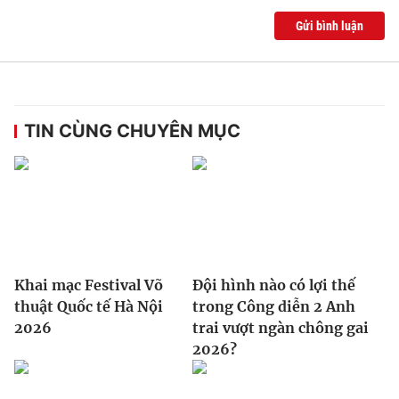
Gửi bình luận
TIN CÙNG CHUYÊN MỤC
Khai mạc Festival Võ
Đội hình nào có lợi thế
thuật Quốc tế Hà Nội
trong Công diễn 2 Anh
2026
trai vượt ngàn chông gai
2026?