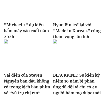
"Michael 2" dự kiến
Hyun Bin trở lại với
bấm máy vào cuối năm
"Made in Korea 2" cùng
2026
tham vọng lớn hơn
Vai diễn của Steven
BLACKPINK: Sự kiện kỷ
Nguyễn ban đầu không
niệm 10 năm bị phản
có trong kịch bản phim
ứng dữ dội vì chỉ có 40
về “vũ trụ chị em”
người hâm mộ được mời