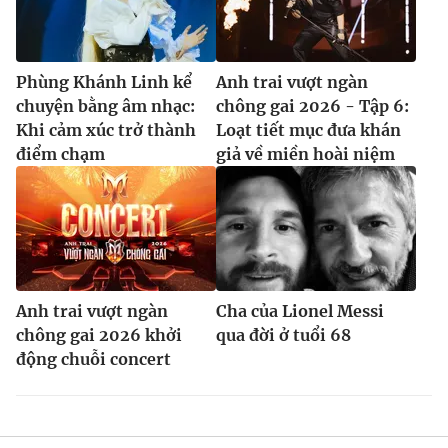
Phùng Khánh Linh kể
Anh trai vượt ngàn
chuyện bằng âm nhạc:
chông gai 2026 - Tập 6:
Khi cảm xúc trở thành
Loạt tiết mục đưa khán
điểm chạm
giả về miền hoài niệm
Anh trai vượt ngàn
Cha của Lionel Messi
chông gai 2026 khởi
qua đời ở tuổi 68
động chuỗi concert