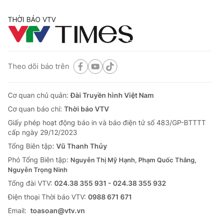
THỜI BÁO VTV
Theo dõi báo trên
Cơ quan chủ quản:
Đài Truyền hình Việt Nam
Cơ quan báo chí:
Thời báo VTV
Giấy phép hoạt động báo in và báo điện tử số 483/GP-BTTTT
cấp ngày 29/12/2023
Tổng Biên tập:
Vũ Thanh Thủy
Phó Tổng Biên tập:
Nguyễn Thị Mỹ Hạnh, Phạm Quốc Thắng,
Nguyễn Trọng Ninh
Tổng đài VTV:
024.38 355 931 - 024.38 355 932
Ðiện thoại Thời báo VTV:
0988 671 671
Email:
toasoan@vtv.vn