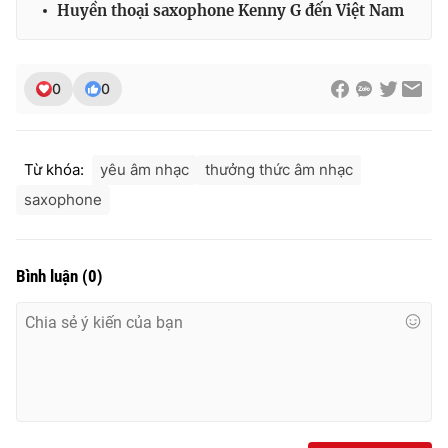
Huyền thoại saxophone Kenny G đến Việt Nam
0
0
Từ khóa:
yêu âm nhạc
thưởng thức âm nhạc
saxophone
Bình luận
(
0
)