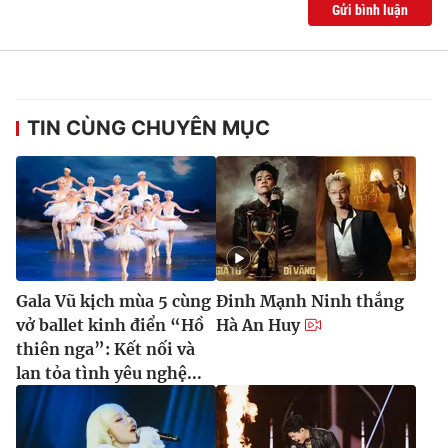
Gửi bình luận
TIN CÙNG CHUYÊN MỤC
Gala Vũ kịch mùa 5 cùng
Đinh Mạnh Ninh thắng
vở ballet kinh điển “Hồ
Hà An Huy
thiên nga”: Kết nối và
lan tỏa tình yêu nghệ...