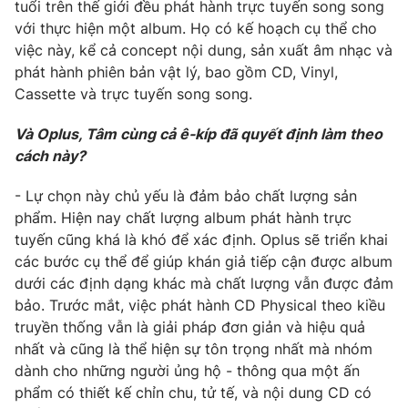
tuổi trên thế giới đều phát hành trực tuyến song song
với thực hiện một album. Họ có kế hoạch cụ thể cho
việc này, kể cả concept nội dung, sản xuất âm nhạc và
phát hành phiên bản vật lý, bao gồm CD, Vinyl,
Cassette và trực tuyến song song.
Và Oplus, Tâm cùng cả ê-kíp đã quyết định làm theo
cách này?
- Lự chọn này chủ yếu là đảm bảo chất lượng sản
phẩm. Hiện nay chất lượng album phát hành trực
tuyến cũng khá là khó để xác định. Oplus sẽ triển khai
các bước cụ thể để giúp khán giả tiếp cận được album
dưới các định dạng khác mà chất lượng vẫn được đảm
bảo. Trước mắt, việc phát hành CD Physical theo kiều
truyền thống vẫn là giải pháp đơn giản và hiệu quả
nhất và cũng là thể hiện sự tôn trọng nhất mà nhóm
dành cho những người ủng hộ - thông qua một ấn
phẩm có thiết kế chỉn chu, tử tế, và nội dung CD có