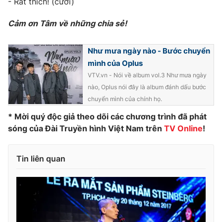
- Rất thích! (cười)
Cảm ơn Tâm về những chia sẻ!
Như mưa ngày nào - Bước chuyển
mình của Oplus
VTV.vn - Nói về album vol.3 Như mưa ngày
nào, Oplus nói đây là album đánh dấu bước
chuyển mình của chính họ.
* Mời quý độc giả theo dõi các chương trình đã phát
sóng của Đài Truyền hình Việt Nam trên
TV Online
!
Tin liên quan