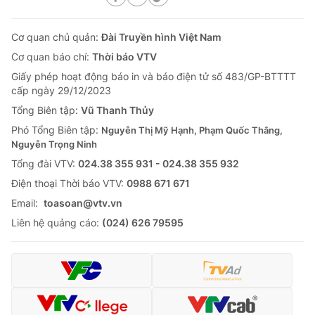
Cơ quan chủ quản:
Đài Truyền hình Việt Nam
Cơ quan báo chí:
Thời báo VTV
Giấy phép hoạt động báo in và báo điện tử số 483/GP-BTTTT
cấp ngày 29/12/2023
Tổng Biên tập:
Vũ Thanh Thủy
Phó Tổng Biên tập:
Nguyễn Thị Mỹ Hạnh, Phạm Quốc Thắng,
Nguyễn Trọng Ninh
Tổng đài VTV:
024.38 355 931 - 024.38 355 932
Ðiện thoại Thời báo VTV:
0988 671 671
Email:
toasoan@vtv.vn
Liên hệ quảng cáo:
(024) 626 79595