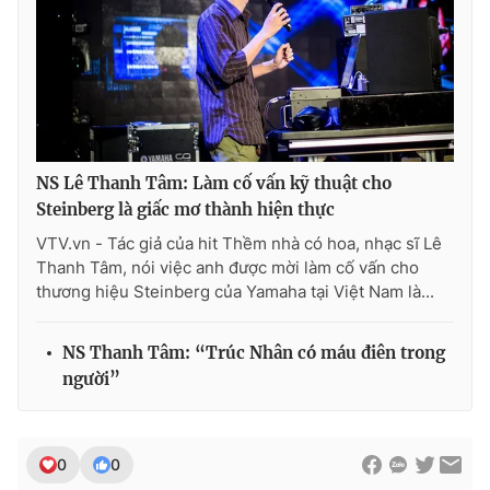
NS Lê Thanh Tâm: Làm cố vấn kỹ thuật cho
Steinberg là giấc mơ thành hiện thực
VTV.vn - Tác giả của hit Thềm nhà có hoa, nhạc sĩ Lê
Thanh Tâm, nói việc anh được mời làm cố vấn cho
thương hiệu Steinberg của Yamaha tại Việt Nam là...
NS Thanh Tâm: “Trúc Nhân có máu điên trong
người”
0
0