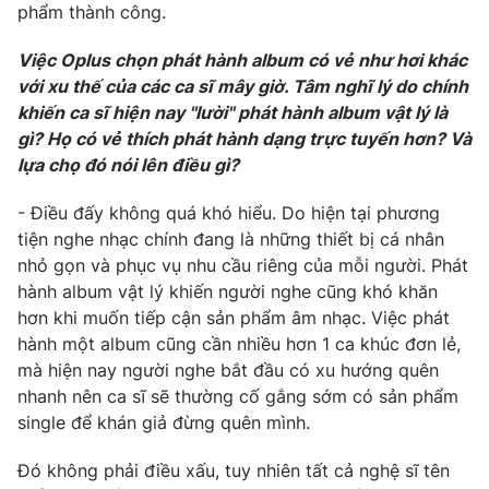
phẩm thành công.
Việc Oplus chọn phát hành album có vẻ như hơi khác
với xu thế của các ca sĩ mây giờ. Tâm nghĩ lý do chính
khiến ca sĩ hiện nay "lười" phát hành album vật lý là
gì? Họ có vẻ thích phát hành dạng trực tuyến hơn? Và
lựa chọ đó nói lên điều gì?
- Điều đấy không quá khó hiểu. Do hiện tại phương
tiện nghe nhạc chính đang là những thiết bị cá nhân
nhỏ gọn và phục vụ nhu cầu riêng của mỗi người. Phát
hành album vật lý khiến người nghe cũng khó khăn
hơn khi muốn tiếp cận sản phẩm âm nhạc. Việc phát
hành một album cũng cần nhiều hơn 1 ca khúc đơn lẻ,
mà hiện nay người nghe bắt đầu có xu hướng quên
nhanh nên ca sĩ sẽ thường cố gắng sớm có sản phẩm
single để khán giả đừng quên mình.
Đó không phải điều xấu, tuy nhiên tất cả nghệ sĩ tên