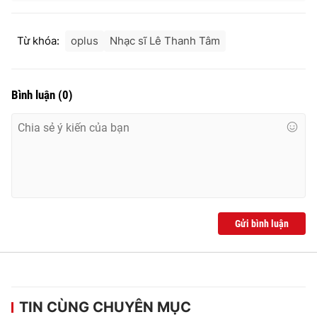
Từ khóa:
oplus
Nhạc sĩ Lê Thanh Tâm
Bình luận
(
0
)
Gửi bình luận
TIN CÙNG CHUYÊN MỤC