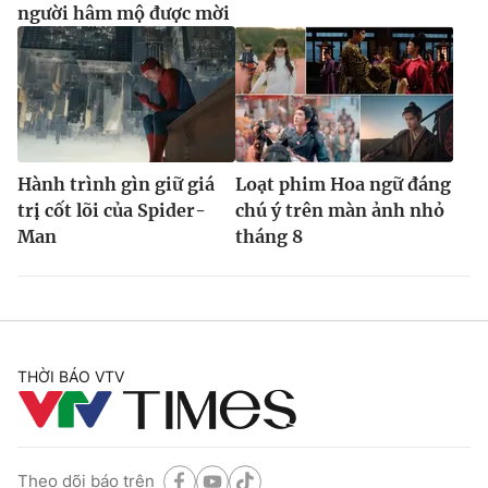
người hâm mộ được mời
Hành trình gìn giữ giá
Loạt phim Hoa ngữ đáng
trị cốt lõi của Spider-
chú ý trên màn ảnh nhỏ
Man
tháng 8
THỜI BÁO VTV
Theo dõi báo trên