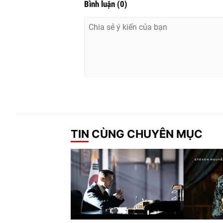
Bình luận
(
0
)
TIN CÙNG CHUYÊN MỤC