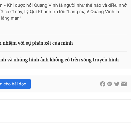
n - Khi được hỏi Quang Vinh là người như thế nào và điều nhớ
về ca sĩ này, Lý Quí Khánh trả lời: “Lãng mạn! Quang Vinh là
 lãng mạn”.
h nhiệm với sự phán xét của mình
h và những hình ảnh không có trên sóng truyền hình
im cho bài đọc