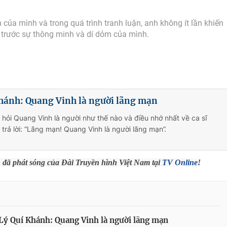
ủa mình và trong quá trình tranh luận, anh không ít lần khiến
i trước sự thông minh và dí dỏm của mình.
hánh: Quang Vinh là người lãng mạn
 hỏi Quang Vinh là người như thế nào và điều nhớ nhất về ca sĩ
 trả lời: “Lãng mạn! Quang Vinh là người lãng mạn”.
h đã phát sóng của Đài Truyền hình Việt Nam tại
TV Online
!
ý Quí Khánh: Quang Vinh là người lãng mạn