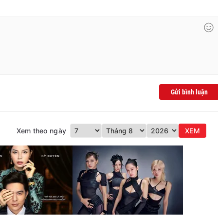
Gửi bình luận
Xem theo ngày
XEM