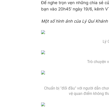
Để nghe trọn vẹn những chia sẻ c
bạn vào 20h45’ ngày 19/6, kênh 
Một số hình ảnh của Lý Quí Khánh
Lý 
Trò chuyện v
Chuẩn bị "đối đầu" với người dẫn chư
vệ quan điểm không th