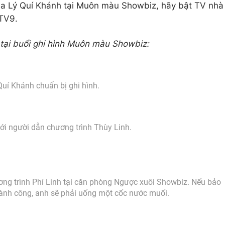
ủa Lý Quí Khánh tại Muôn màu Showbiz, hãy bật TV nhà
VTV9.
 tại buổi ghi hình Muôn màu Showbiz:
Quí Khánh chuẩn bị ghi hình.
ới người dẫn chương trình Thùy Linh.
ơng trình Phí Linh tại căn phòng Ngược xuôi Showbiz. Nếu bảo
ành công, anh sẽ phải uống một cốc nước muối.