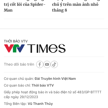
trị cốt lõi của Spider-
chú ý trên màn ảnh nhỏ
Man
tháng 8
THỜI BÁO VTV
Theo dõi báo trên
Cơ quan chủ quản:
Đài Truyền hình Việt Nam
Cơ quan báo chí:
Thời báo VTV
Giấy phép hoạt động báo in và báo điện tử số 483/GP-BTTTT
cấp ngày 29/12/2023
Tổng Biên tập:
Vũ Thanh Thủy