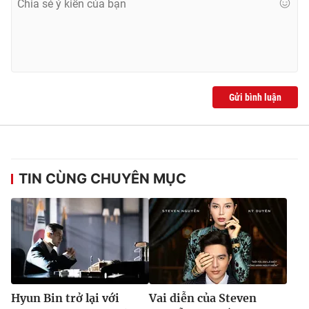
Gửi bình luận
TIN CÙNG CHUYÊN MỤC
Hyun Bin trở lại với
Vai diễn của Steven