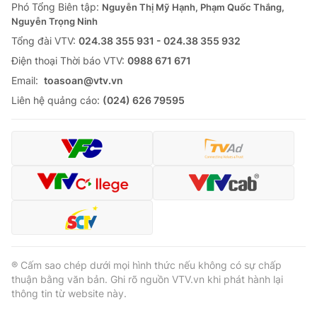
Phó Tổng Biên tập:
Nguyễn Thị Mỹ Hạnh, Phạm Quốc Thắng,
Nguyễn Trọng Ninh
Tổng đài VTV:
024.38 355 931 - 024.38 355 932
Ðiện thoại Thời báo VTV:
0988 671 671
Email:
toasoan@vtv.vn
Liên hệ quảng cáo:
(024) 626 79595
® Cấm sao chép dưới mọi hình thức nếu không có sự chấp
thuận bằng văn bản. Ghi rõ nguồn VTV.vn khi phát hành lại
thông tin từ website này.