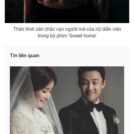
Thân hình săn chắc vạn người mê của nữ diễn viên
trong bộ phim 'Sweet home'
Tin liên quan