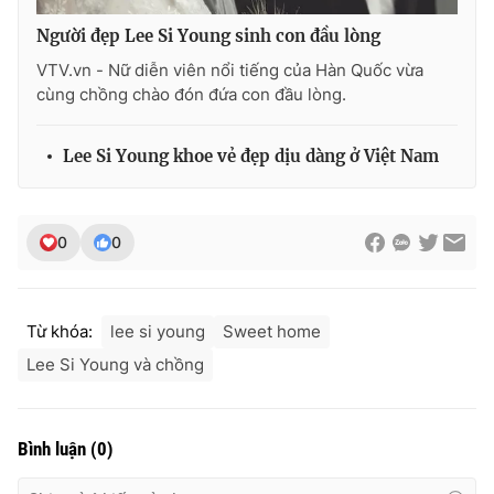
Người đẹp Lee Si Young sinh con đầu lòng
VTV.vn - Nữ diễn viên nổi tiếng của Hàn Quốc vừa
cùng chồng chào đón đứa con đầu lòng.
Lee Si Young khoe vẻ đẹp dịu dàng ở Việt Nam
0
0
Từ khóa:
lee si young
Sweet home
Lee Si Young và chồng
Bình luận
(
0
)