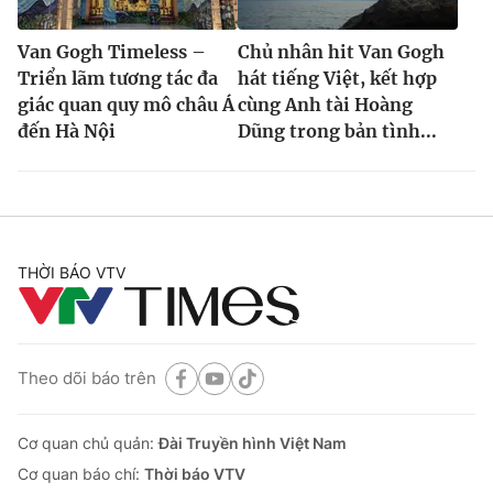
Van Gogh Timeless –
Chủ nhân hit Van Gogh
Triển lãm tương tác đa
hát tiếng Việt, kết hợp
giác quan quy mô châu Á
cùng Anh tài Hoàng
đến Hà Nội
Dũng trong bản tình...
THỜI BÁO VTV
Theo dõi báo trên
Cơ quan chủ quản:
Đài Truyền hình Việt Nam
Cơ quan báo chí:
Thời báo VTV