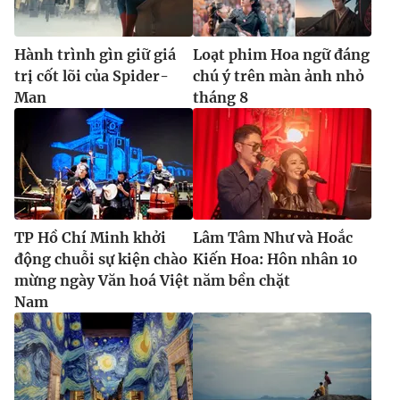
Hành trình gìn giữ giá
Loạt phim Hoa ngữ đáng
trị cốt lõi của Spider-
chú ý trên màn ảnh nhỏ
Man
tháng 8
TP Hồ Chí Minh khởi
Lâm Tâm Như và Hoắc
động chuỗi sự kiện chào
Kiến Hoa: Hôn nhân 10
mừng ngày Văn hoá Việt
năm bền chặt
Nam