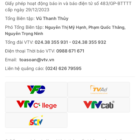
Giấy phép hoạt động báo in và báo điện tử số 483/GP-BTTTT
cấp ngày 29/12/2023
Tổng Biên tập:
Vũ Thanh Thủy
Phó Tổng Biên tập:
Nguyễn Thị Mỹ Hạnh, Phạm Quốc Thắng,
Nguyễn Trọng Ninh
Tổng đài VTV:
024.38 355 931 - 024.38 355 932
Ðiện thoại Thời báo VTV:
0988 671 671
Email:
toasoan@vtv.vn
Liên hệ quảng cáo:
(024) 626 79595