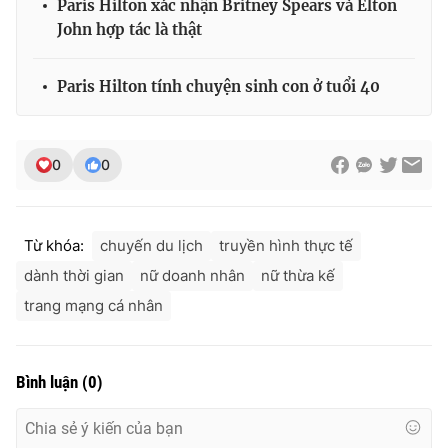
Paris Hilton xác nhận Britney Spears và Elton
John hợp tác là thật
Paris Hilton tính chuyện sinh con ở tuổi 40
0
0
Từ khóa:
chuyến du lịch
truyền hình thực tế
dành thời gian
nữ doanh nhân
nữ thừa kế
trang mạng cá nhân
Bình luận
(
0
)