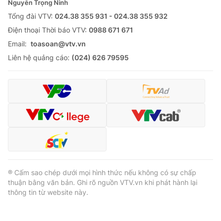
Nguyễn Trọng Ninh
Tổng đài VTV:
024.38 355 931 - 024.38 355 932
Ðiện thoại Thời báo VTV:
0988 671 671
Email:
toasoan@vtv.vn
Liên hệ quảng cáo:
(024) 626 79595
® Cấm sao chép dưới mọi hình thức nếu không có sự chấp
thuận bằng văn bản. Ghi rõ nguồn VTV.vn khi phát hành lại
thông tin từ website này.