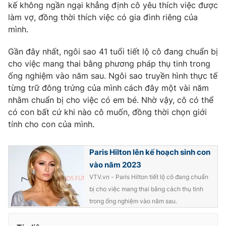
kế không ngần ngại khẳng định cô yêu thích việc được
làm vợ, đồng thời thích việc có gia đình riêng của
mình.
Gần đây nhất, ngôi sao 41 tuổi tiết lộ cô đang chuẩn bị
cho việc mang thai bằng phương pháp thụ tinh trong
ống nghiệm vào năm sau. Ngôi sao truyền hình thực tế
từng trữ đông trứng của mình cách đây một vài năm
nhằm chuẩn bị cho việc có em bé. Nhờ vậy, cô có thể
có con bất cứ khi nào cô muốn, đồng thời chọn giới
tính cho con của mình.
Paris Hilton lên kế hoạch sinh con
vào năm 2023
VTV.vn - Paris Hilton tiết lộ cô đang chuẩn
bị cho việc mang thai bằng cách thụ tinh
trong ống nghiệm vào năm sau.