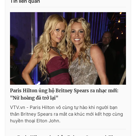
Tin liên quan
Paris Hilton ủng hộ Britney Spears ra nhạc mới:
"Nữ hoàng đã trở lại"
VTV.vn - Paris Hilton vô cùng tự hào khi người bạn
thân Britney Spears ra mắt ca khúc mới kết hợp cùng
huyền thoại Elton John.