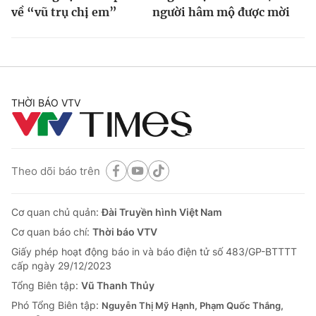
về “vũ trụ chị em”
người hâm mộ được mời
THỜI BÁO VTV
Theo dõi báo trên
Cơ quan chủ quản:
Đài Truyền hình Việt Nam
Cơ quan báo chí:
Thời báo VTV
Giấy phép hoạt động báo in và báo điện tử số 483/GP-BTTTT
cấp ngày 29/12/2023
Tổng Biên tập:
Vũ Thanh Thủy
Phó Tổng Biên tập:
Nguyễn Thị Mỹ Hạnh, Phạm Quốc Thắng,