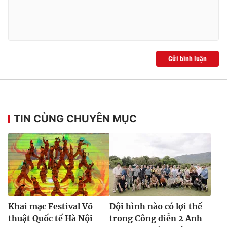
Gửi bình luận
TIN CÙNG CHUYÊN MỤC
Khai mạc Festival Võ
Đội hình nào có lợi thế
thuật Quốc tế Hà Nội
trong Công diễn 2 Anh