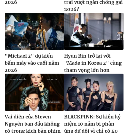
2026
trai vượt ngàn chông gai
2026?
"Michael 2" dự kiến
Hyun Bin trở lại với
bấm máy vào cuối năm
"Made in Korea 2" cùng
2026
tham vọng lớn hơn
Vai diễn của Steven
BLACKPINK: Sự kiện kỷ
Nguyễn ban đầu không
niệm 10 năm bị phản
có trong kịch bản phim
ứng dữ dội vì chỉ có 40