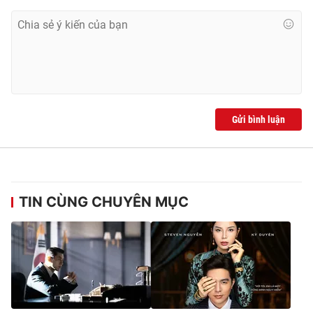
Gửi bình luận
TIN CÙNG CHUYÊN MỤC