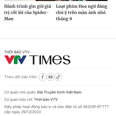
Hành trình gìn giữ giá
Loạt phim Hoa ngữ đáng
trị cốt lõi của Spider-
chú ý trên màn ảnh nhỏ
Man
tháng 8
THỜI BÁO VTV
Theo dõi báo trên
Cơ quan chủ quản:
Đài Truyền hình Việt Nam
Cơ quan báo chí:
Thời báo VTV
Giấy phép hoạt động báo in và báo điện tử số 483/GP-BTTTT
cấp ngày 29/12/2023