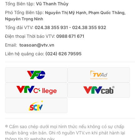
Tổng Biên tập:
Vũ Thanh Thủy
Phó Tổng Biên tập:
Nguyễn Thị Mỹ Hạnh, Phạm Quốc Thắng,
Nguyễn Trọng Ninh
Tổng đài VTV:
024.38 355 931 - 024.38 355 932
Ðiện thoại Thời báo VTV:
0988 671 671
Email:
toasoan@vtv.vn
Liên hệ quảng cáo:
(024) 626 79595
® Cấm sao chép dưới mọi hình thức nếu không có sự chấp
thuận bằng văn bản. Ghi rõ nguồn VTV.vn khi phát hành lại
thông tin từ website này.