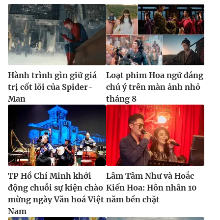
Hành trình gìn giữ giá
Loạt phim Hoa ngữ đáng
trị cốt lõi của Spider-
chú ý trên màn ảnh nhỏ
Man
tháng 8
TP Hồ Chí Minh khởi
Lâm Tâm Như và Hoắc
động chuỗi sự kiện chào
Kiến Hoa: Hôn nhân 10
mừng ngày Văn hoá Việt
năm bền chặt
Nam