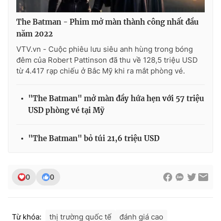
The Batman - Phim mở màn thành công nhất đầu
năm 2022
VTV.vn - Cuộc phiêu lưu siêu anh hùng trong bóng
đêm của Robert Pattinson đã thu về 128,5 triệu USD
từ 4.417 rạp chiếu ở Bắc Mỹ khi ra mắt phòng vé.
"The Batman" mở màn đầy hứa hẹn với 57 triệu
USD phòng vé tại Mỹ
"The Batman" bỏ túi 21,6 triệu USD
0
0
Từ khóa:
thị trường quốc tế
đánh giá cao