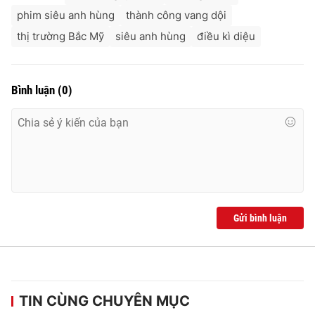
phim siêu anh hùng
thành công vang dội
thị trường Bắc Mỹ
siêu anh hùng
điều kì diệu
Bình luận
(
0
)
Gửi bình luận
TIN CÙNG CHUYÊN MỤC