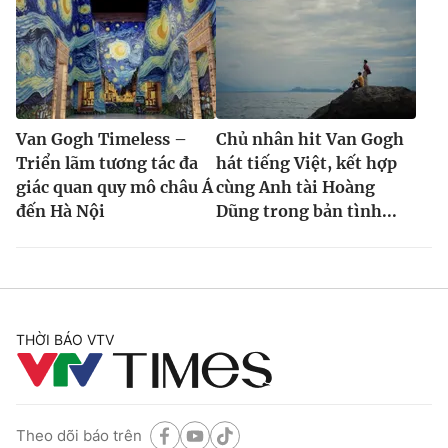
Van Gogh Timeless –
Chủ nhân hit Van Gogh
Triển lãm tương tác đa
hát tiếng Việt, kết hợp
giác quan quy mô châu Á
cùng Anh tài Hoàng
đến Hà Nội
Dũng trong bản tình...
THỜI BÁO VTV
Theo dõi báo trên