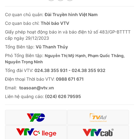
Cơ quan chủ quản:
Đài Truyền hình Việt Nam
Cơ quan báo chí:
Thời báo VTV
Giấy phép hoạt động báo in và báo điện tử số 483/GP-BTTTT
cấp ngày 29/12/2023
Tổng Biên tập:
Vũ Thanh Thủy
Phó Tổng Biên tập:
Nguyễn Thị Mỹ Hạnh, Phạm Quốc Thắng,
Nguyễn Trọng Ninh
Tổng đài VTV:
024.38 355 931 - 024.38 355 932
Ðiện thoại Thời báo VTV:
0988 671 671
Email:
toasoan@vtv.vn
Liên hệ quảng cáo:
(024) 626 79595