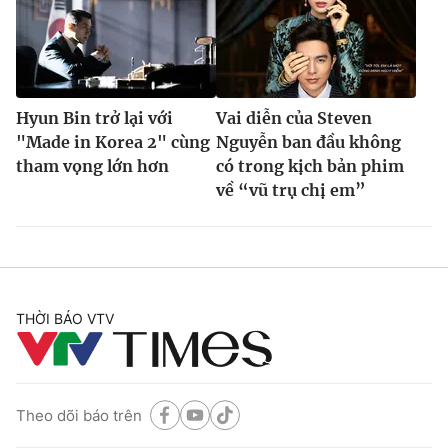
Hyun Bin trở lại với
Vai diễn của Steven
"Made in Korea 2" cùng
Nguyễn ban đầu không
tham vọng lớn hơn
có trong kịch bản phim
về “vũ trụ chị em”
THỜI BÁO VTV
Theo dõi báo trên