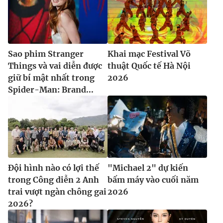
Sao phim Stranger
Khai mạc Festival Võ
Things và vai diễn được
thuật Quốc tế Hà Nội
giữ bí mật nhất trong
2026
Spider-Man: Brand...
Đội hình nào có lợi thế
"Michael 2" dự kiến
trong Công diễn 2 Anh
bấm máy vào cuối năm
trai vượt ngàn chông gai
2026
2026?