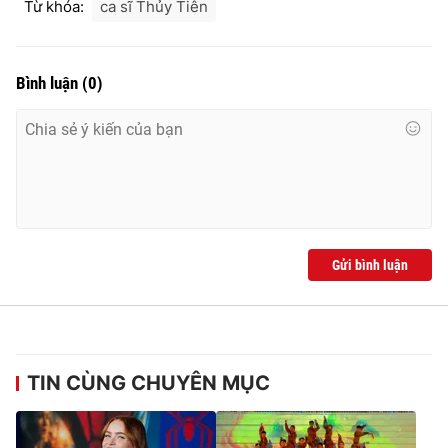
Từ khóa:
ca sĩ Thủy Tiên
Bình luận
(
0
)
Gửi bình luận
TIN CÙNG CHUYÊN MỤC