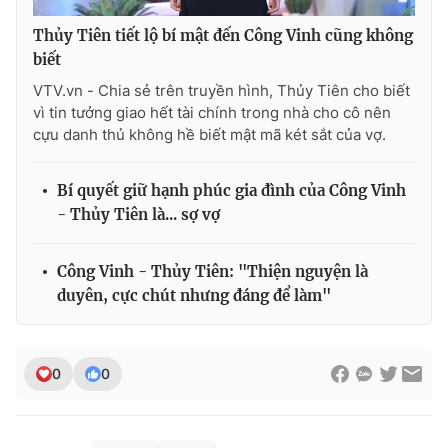
Thủy Tiên tiết lộ bí mật đến Công Vinh cũng không
biết
VTV.vn - Chia sẻ trên truyền hình, Thủy Tiên cho biết
vì tin tưởng giao hết tài chính trong nhà cho cô nên
cựu danh thủ không hề biết mật mã két sắt của vợ.
Bí quyết giữ hạnh phúc gia đình của Công Vinh
- Thủy Tiên là... sợ vợ
Công Vinh - Thủy Tiên: "Thiện nguyện là
duyên, cực chút nhưng đáng để làm"
0
0