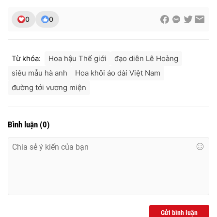
0
0
Từ khóa:
Hoa hậu Thế giới
đạo diễn Lê Hoàng
siêu mẫu hà anh
Hoa khôi áo dài Việt Nam
đường tới vương miện
Bình luận
(
0
)
Gửi bình luận