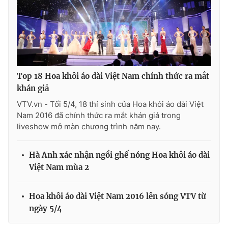
Top 18 Hoa khôi áo dài Việt Nam chính thức ra mắt
khán giả
VTV.vn - Tối 5/4, 18 thí sinh của Hoa khôi áo dài Việt
Nam 2016 đã chính thức ra mắt khán giả trong
liveshow mở màn chương trình năm nay.
Hà Anh xác nhận ngồi ghế nóng Hoa khôi áo dài
Việt Nam mùa 2
Hoa khôi áo dài Việt Nam 2016 lên sóng VTV từ
ngày 5/4