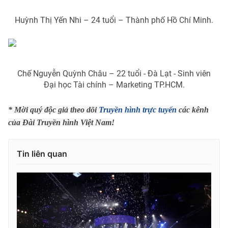
Huỳnh Thị Yến Nhi – 24 tuổi – Thành phố Hồ Chí Minh.
Chế Nguyễn Quỳnh Châu – 22 tuổi - Đà Lạt - Sinh viên
Đại học Tài chính – Marketing TP.HCM.
* Mời quý độc giả theo dõi
Truyền hình trực tuyến
các kênh
của Đài Truyền hình Việt Nam!
Tin liên quan