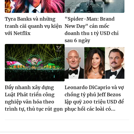
Tyra Banks và những
"Spider-Man: Brand
tranh cãi quanh vụ kiện
New Day" cán mốc
với Netflix
doanh thu 1 tỷ USD chỉ
sau 6 ngày
Đẩy nhanh xây dựng
Leonardo DiCaprio và vợ
Luật Phát triển công
chồng tỷ phú Jeff Bezos
nghiệp văn hóa theo
lập quỹ 200 triệu USD để
trình tự, thủ tục rút gọn
phục hồi các loài có...