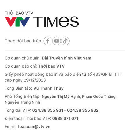
THỜI BÁO VTV
Theo dõi báo trên
Cơ quan chủ quản:
Đài Truyền hình Việt Nam
Cơ quan báo chí:
Thời báo VTV
Giấy phép hoạt động báo in và báo điện tử số 483/GP-BTTTT
cấp ngày 29/12/2023
Tổng Biên tập:
Vũ Thanh Thủy
Phó Tổng Biên tập:
Nguyễn Thị Mỹ Hạnh, Phạm Quốc Thắng,
Nguyễn Trọng Ninh
Tổng đài VTV:
024.38 355 931 - 024.38 355 932
Ðiện thoại Thời báo VTV:
0988 671 671
Email:
toasoan@vtv.vn