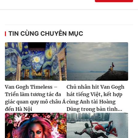
TIN CÙNG CHUYÊN MỤC
Van Gogh Timeless –
Chủ nhân hit Van Gogh
Triển lãm tương tác đa
hát tiếng Việt, kết hợp
giác quan quy mô châu Á
cùng Anh tài Hoàng
đến Hà Nội
Dũng trong bản tình...