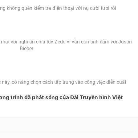
àng không quên kiểm tra điện thoại với nụ cười tươi rói
 mặt với nghi án chia tay Zedd vì vẫn còn tình cảm với Justin
Bieber
ệc này, cô nàng chọn cách tập trung vào công việc diễn xuất
ơng trình đã phát sóng của Đài Truyền hình Việt