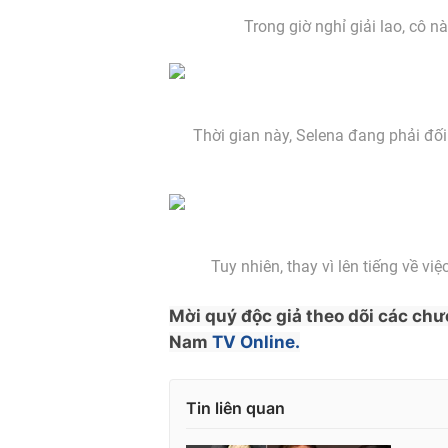
Trong giờ nghỉ giải lao, cô n
Thời gian này, Selena đang phải đối
Tuy nhiên, thay vì lên tiếng về vi
Mời quý độc giả theo dõi các chư
Nam
TV Online.
Tin liên quan