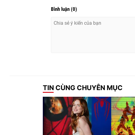
Bình luận
(
0
)
TIN CÙNG CHUYÊN MỤC