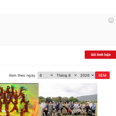
Gửi bình luận
Xem theo ngày
XEM