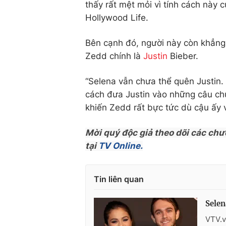
thấy rất mệt mỏi vì tính cách này c
Hollywood Life.
Bên cạnh đó, người này còn khẳng
Zedd chính là
Justin
Bieber.
“Selena vẫn chưa thể quên Justin. 
cách đưa Justin vào những câu chu
khiến Zedd rất bực tức dù cậu ấy v
Mời quý độc giả theo dõi các chư
tại
TV Online.
Tin liên quan
Selen
VTV.v