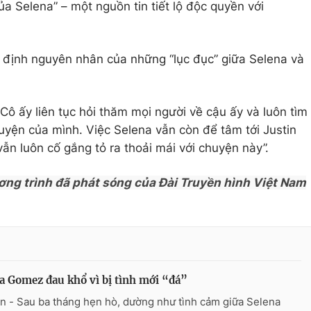
ủa Selena” – một nguồn tin tiết lộ độc quyền với
 định nguyên nhân của những “lục đục” giữa Selena và
Cô ấy liên tục hỏi thăm mọi người về cậu ấy và luôn tìm
yện của mình. Việc Selena vẫn còn để tâm tới Justin
ẫn luôn cố gắng tỏ ra thoải mái với chuyện này”.
ơng trình đã phát sóng của Đài Truyền hình Việt Nam
a Gomez đau khổ vì bị tình mới “đá”
n - Sau ba tháng hẹn hò, dường như tình cảm giữa Selena