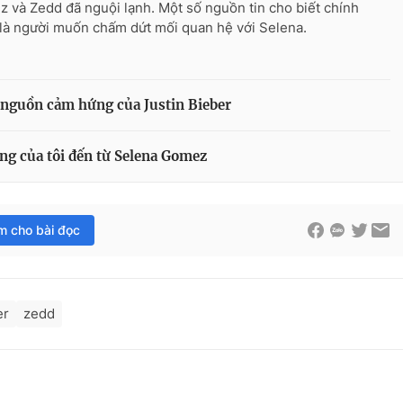
 và Zedd đã nguội lạnh. Một số nguồn tin cho biết chính
là người muốn chấm dứt mối quan hệ với Selena.
nguồn cảm hứng của Justin Bieber
ng của tôi đến từ Selena Gomez
im cho bài đọc
er
zedd