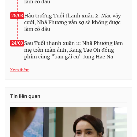
làm cô dâu
Hậu trường Tuổi thanh xuân 2: Mặc váy
25/03
cưới, Nhã Phương vẫn sợ sẽ không được
làm cô dâu
Sau Tuổi thanh xuân 2: Nhã Phương làm
24/03
mẹ trên màn ảnh, Kang Tae Oh đóng
phim cùng "bạn gái cũ" Jung Hae Na
Xem thêm
Tin liên quan