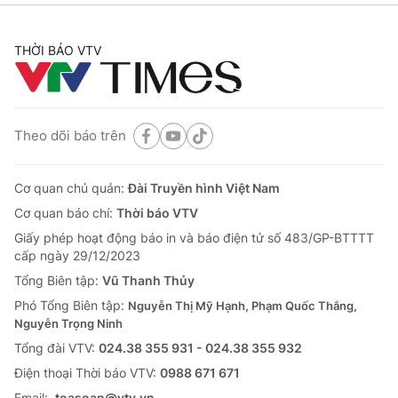
THỜI BÁO VTV
Theo dõi báo trên
Cơ quan chủ quản:
Đài Truyền hình Việt Nam
Cơ quan báo chí:
Thời báo VTV
Giấy phép hoạt động báo in và báo điện tử số 483/GP-BTTTT
cấp ngày 29/12/2023
Tổng Biên tập:
Vũ Thanh Thủy
Phó Tổng Biên tập:
Nguyễn Thị Mỹ Hạnh, Phạm Quốc Thắng,
Nguyễn Trọng Ninh
Tổng đài VTV:
024.38 355 931 - 024.38 355 932
Ðiện thoại Thời báo VTV:
0988 671 671
Email:
toasoan@vtv.vn