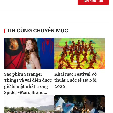
Gửi bình luận
TIN CÙNG CHUYÊN MỤC
Sao phim Stranger
Khai mạc Festival Võ
Things và vai diễn được
thuật Quốc tế Hà Nội
giữ bí mật nhất trong
2026
Spider-Man: Brand...