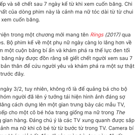
ếp và sẽ chết sau 7 ngày kể từ khi xem cuốn băng. Chi
hất của dòng phim này là cảnh ma nữ tóc dài từ từ chui
đã xem cuốn băng.
i hiện trong một chương mới mang tên
Rings
(2017)
qua
s. Bộ phim kể về một phụ nữ ngày càng lo lắng hơn về
em một cuộn băng bí ẩn và khám phá ra thế lực đen tối
 băng này được đồn rằng sẽ giết chết người xem sau 7
 bản thân để cứu người yêu và khám phá ra một sự thật
trước đây.
 ngày 3/2, tuy nhiên, không rõ là để quảng bá cho bộ
 nhóm người đã lên ý tưởng tái hiện hình ảnh đáng sợ
 Bằng cách dựng lên một gian trưng bày các mẫu TV,
xếp cho một cô bé hóa trang giống ma nữ trong
The
g gian hàng. Đáng chú ý là các TV xung quanh được sắp
h ảnh ma nữ khi cô bé từ từ bước từ trong TV. Camera bí