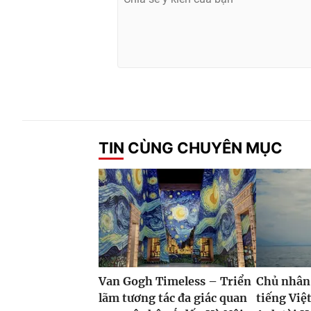
TIN CÙNG CHUYÊN MỤC
Van Gogh Timeless – Triển
Chủ nhân
lãm tương tác đa giác quan
tiếng Việ