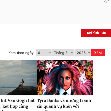
Gửi bình luận
Xem theo ngày
XEM
 hit Van Gogh hát
Tyra Banks và những tranh
t, kết hợp cùng
cãi quanh vụ kiện với