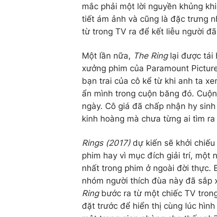
mắc phải một lời nguyền khủng khi
tiết ám ảnh và cũng là đặc trưng n
từ trong TV ra để kết liễu người 
Một lần nữa,
The Ring
lại được tá
xưởng phim của Paramount Picture
bạn trai của cô kể từ khi anh ta x
ẩn mình trong cuộn băng đó. Cuộn
ngày. Cô giá đã chấp nhận hy sinh
kinh hoàng mà chưa từng ai tìm ra 
Rings (2017)
dự kiến sẽ khởi chiếu
phim hay vì mục đích giải trí, một
nhất trong phim ở ngoài đời thực.
nhóm người thích đùa này đã sắp 
Ring
bước ra từ một chiếc TV tron
đặt trước để hiển thị cùng lúc hìn