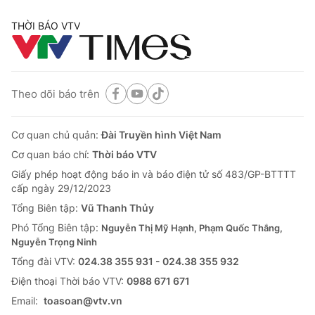
THỜI BÁO VTV
Theo dõi báo trên
Cơ quan chủ quản:
Đài Truyền hình Việt Nam
Cơ quan báo chí:
Thời báo VTV
Giấy phép hoạt động báo in và báo điện tử số 483/GP-BTTTT
cấp ngày 29/12/2023
Tổng Biên tập:
Vũ Thanh Thủy
Phó Tổng Biên tập:
Nguyễn Thị Mỹ Hạnh, Phạm Quốc Thắng,
Nguyễn Trọng Ninh
Tổng đài VTV:
024.38 355 931 - 024.38 355 932
Ðiện thoại Thời báo VTV:
0988 671 671
Email:
toasoan@vtv.vn