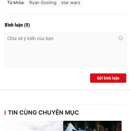
Từ khóa:
Ryan Gosling
star wars
Bình luận
(
0
)
Gửi bình luận
TIN CÙNG CHUYÊN MỤC