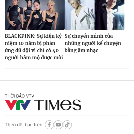
BLACKPINK: Sự kiện kỷ
Sự chuyển mình của
niệm 10 năm bị phản
những người kể chuyện
ứng dữ dội vì chỉ có 40
bằng âm nhạc
người hâm mộ được mời
THỜI BÁO VTV
Theo dõi báo trên