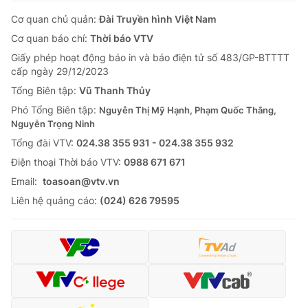
Cơ quan chủ quản:
Đài Truyền hình Việt Nam
Cơ quan báo chí:
Thời báo VTV
Giấy phép hoạt động báo in và báo điện tử số 483/GP-BTTTT
cấp ngày 29/12/2023
Tổng Biên tập:
Vũ Thanh Thủy
Phó Tổng Biên tập:
Nguyễn Thị Mỹ Hạnh, Phạm Quốc Thắng,
Nguyễn Trọng Ninh
Tổng đài VTV:
024.38 355 931 - 024.38 355 932
Ðiện thoại Thời báo VTV:
0988 671 671
Email:
toasoan@vtv.vn
Liên hệ quảng cáo:
(024) 626 79595