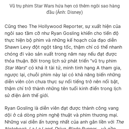
Vũ trụ phim Star Wars hứa hẹn có thêm ngôi sao hàng
Photo
Infographic
đầu (Ảnh: Disney)
Video
Shorts video
Cũng theo The Hollywood Reporter, sự xuất hiện của
ngôi sao tầm cỡ như Ryan Gosling khiến cho tiến độ
thực hiện bộ phim và những kế hoạch của đạo diễn
VTV Money
VTV Thể thao
Shawn Levy đột ngột tăng tốc, thậm chí có thể nhanh
chóng đi vào sản xuất trong năm nay nếu đạt được
VTV Sức khoẻ
Bất động sản
thỏa thuận. Bởi trong lịch sử phát triển "vũ trụ phim
Star Wars
" có khá ít tài tử, minh tinh hạng A tham gia,
ngược lại, chuỗi phim này lại có khả năng biến những
Thị trường 24h
Tấm lòng Việt
diễn viên còn chưa thực sự nổi tiếng trở nên nổi bật,
thậm chí trở thành những tên tuổi kinh điển trong lịch
VTV4
Vươn mình bằng AI
sử điện ảnh thế giới.
Ryan Gosling là diễn viên đạt được thành công vang
VTV9
VTV8
dội ở cả dòng phim nghệ thuật và phim thương mại.
Những vai diễn ấn tượng nhất của anh gắn liền với
The
Liên hệ tòa soạn
English
Notebook, La La Land, Drive, Blade Runner
... và gần