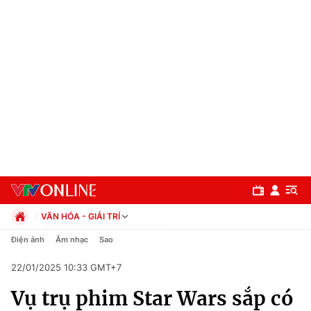
VĂN HÓA - GIẢI TRÍ
Chính trị
Điện ảnh
Âm nhạc
Sao
Xã hội
22/01/2025 10:33 GMT+7
Pháp luật
Chuyên mục
Kinh tế
Vụ trụ phim Star Wars sắp có
Thể thao