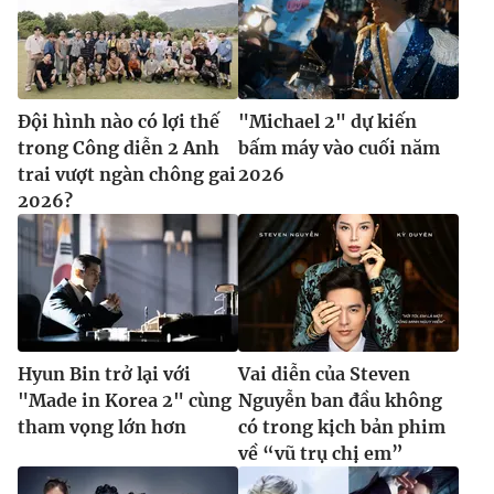
Đội hình nào có lợi thế
"Michael 2" dự kiến
trong Công diễn 2 Anh
bấm máy vào cuối năm
trai vượt ngàn chông gai
2026
2026?
Hyun Bin trở lại với
Vai diễn của Steven
"Made in Korea 2" cùng
Nguyễn ban đầu không
tham vọng lớn hơn
có trong kịch bản phim
về “vũ trụ chị em”