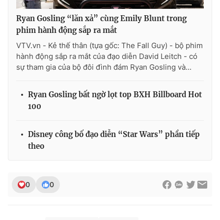
Ryan Gosling “lăn xả” cùng Emily Blunt trong
phim hành động sắp ra mắt
VTV.vn - Kẻ thế thân (tựa gốc: The Fall Guy) - bộ phim
hành động sắp ra mắt của đạo diễn David Leitch - có
sự tham gia của bộ đôi đình đám Ryan Gosling và...
Ryan Gosling bất ngờ lọt top BXH Billboard Hot
100
Disney công bố đạo diễn “Star Wars” phần tiếp
theo
0
0