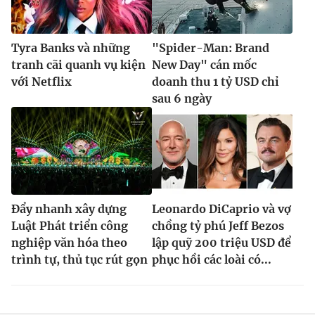
Tyra Banks và những
"Spider-Man: Brand
tranh cãi quanh vụ kiện
New Day" cán mốc
với Netflix
doanh thu 1 tỷ USD chỉ
sau 6 ngày
Đẩy nhanh xây dựng
Leonardo DiCaprio và vợ
Luật Phát triển công
chồng tỷ phú Jeff Bezos
nghiệp văn hóa theo
lập quỹ 200 triệu USD để
trình tự, thủ tục rút gọn
phục hồi các loài có...