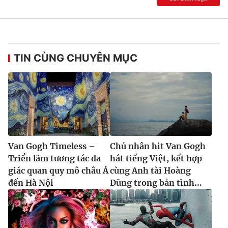
TIN CÙNG CHUYÊN MỤC
Van Gogh Timeless –
Chủ nhân hit Van Gogh
Triển lãm tương tác đa
hát tiếng Việt, kết hợp
giác quan quy mô châu Á
cùng Anh tài Hoàng
đến Hà Nội
Dũng trong bản tình...