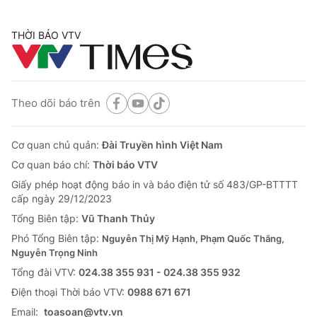
THỜI BÁO VTV
Theo dõi báo trên
Cơ quan chủ quản:
Đài Truyền hình Việt Nam
Cơ quan báo chí:
Thời báo VTV
Giấy phép hoạt động báo in và báo điện tử số 483/GP-BTTTT
cấp ngày 29/12/2023
Tổng Biên tập:
Vũ Thanh Thủy
Phó Tổng Biên tập:
Nguyễn Thị Mỹ Hạnh, Phạm Quốc Thắng,
Nguyễn Trọng Ninh
Tổng đài VTV:
024.38 355 931 - 024.38 355 932
Ðiện thoại Thời báo VTV:
0988 671 671
Email:
toasoan@vtv.vn