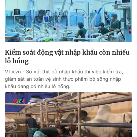
Kiểm soát động vật nhập khẩu còn nhiều
lỗ hổng
VTV.vn - So với thịt bò nhập khẩu thì việc kiểm tra,
giám sát an toàn vệ sinh thực phẩm bò sống nhập
khẩu đang có nhiều lỗ hổng.