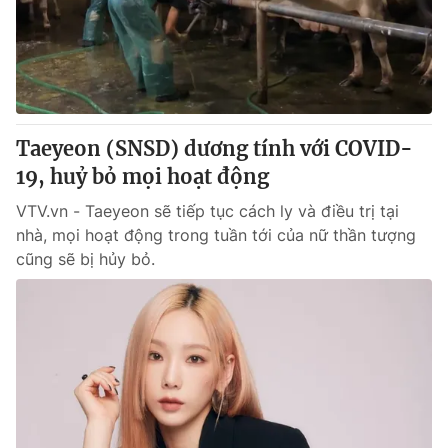
Taeyeon (SNSD) dương tính với COVID-
19, huỷ bỏ mọi hoạt động
VTV.vn - Taeyeon sẽ tiếp tục cách ly và điều trị tại
nhà, mọi hoạt động trong tuần tới của nữ thần tượng
cũng sẽ bị hủy bỏ.