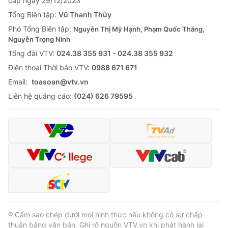
cấp ngày 29/12/2023
Tổng Biên tập:
Vũ Thanh Thủy
Phó Tổng Biên tập:
Nguyễn Thị Mỹ Hạnh, Phạm Quốc Thắng,
Nguyễn Trọng Ninh
Tổng đài VTV:
024.38 355 931 - 024.38 355 932
Ðiện thoại Thời báo VTV:
0988 671 671
Email:
toasoan@vtv.vn
Liên hệ quảng cáo:
(024) 626 79595
® Cấm sao chép dưới mọi hình thức nếu không có sự chấp
thuận bằng văn bản. Ghi rõ nguồn VTV.vn khi phát hành lại