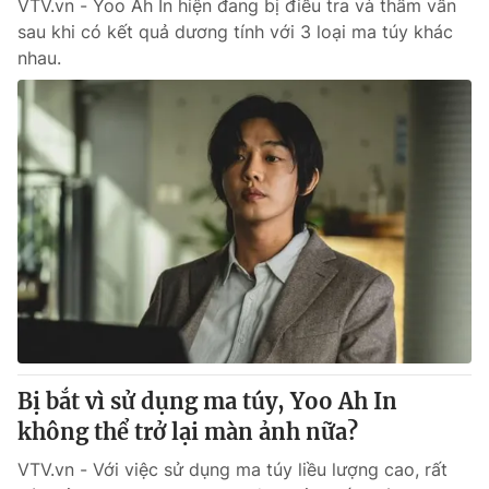
VTV.vn - Yoo Ah In hiện đang bị điều tra và thẩm vấn
sau khi có kết quả dương tính với 3 loại ma túy khác
nhau.
Bị bắt vì sử dụng ma túy, Yoo Ah In
không thể trở lại màn ảnh nữa?
VTV.vn - Với việc sử dụng ma túy liều lượng cao, rất