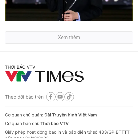
Xem thêm
THỜI BÁO VTV
Theo dõi báo trên
Cơ quan chủ quản:
Đài Truyền hình Việt Nam
Cơ quan báo chí:
Thời báo VTV
Giấy phép hoạt động báo in và báo điện tử số 483/GP-BTTTT