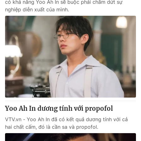
có khả năng Yoo Ah In sẽ buộc phải chấm dứt sự
nghiệp diễn xuất của mình.
Yoo Ah In dương tính với propofol
VTV.vn - Yoo Ah In đã có kết quả dương tính với cả
hai chất cấm, đó là cần sa và propofol.