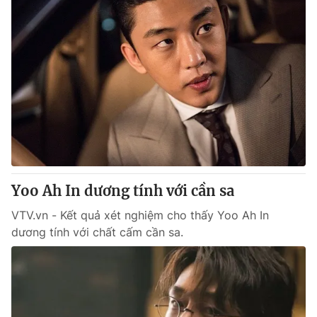
Yoo Ah In dương tính với cần sa
VTV.vn - Kết quả xét nghiệm cho thấy Yoo Ah In
dương tính với chất cấm cần sa.