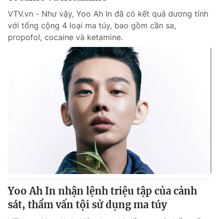
VTV.vn - Như vậy, Yoo Ah In đã có kết quả dương tính
với tổng cộng 4 loại ma túy, bao gồm cần sa,
propofol, cocaine và ketamine.
Yoo Ah In nhận lệnh triệu tập của cảnh
sát, thẩm vấn tội sử dụng ma túy