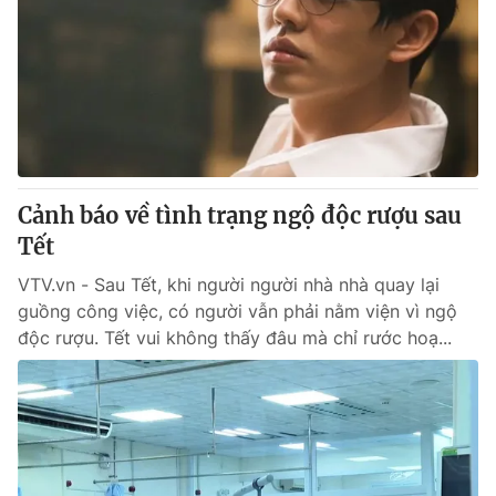
Cảnh báo về tình trạng ngộ độc rượu sau
Tết
VTV.vn - Sau Tết, khi người người nhà nhà quay lại
guồng công việc, có người vẫn phải nằm viện vì ngộ
độc rượu. Tết vui không thấy đâu mà chỉ rước hoạ...