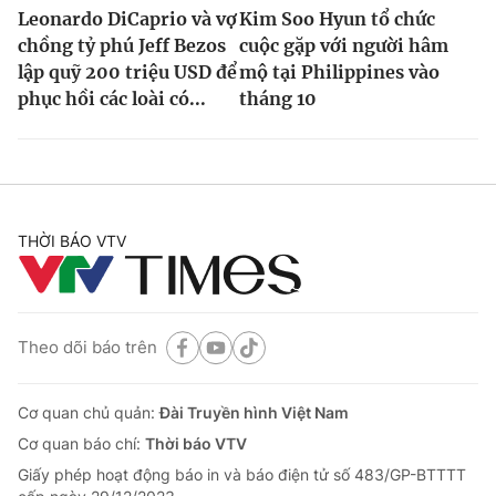
Leonardo DiCaprio và vợ
Kim Soo Hyun tổ chức
chồng tỷ phú Jeff Bezos
cuộc gặp với người hâm
lập quỹ 200 triệu USD để
mộ tại Philippines vào
phục hồi các loài có...
tháng 10
THỜI BÁO VTV
Theo dõi báo trên
Cơ quan chủ quản:
Đài Truyền hình Việt Nam
Cơ quan báo chí:
Thời báo VTV
Giấy phép hoạt động báo in và báo điện tử số 483/GP-BTTTT