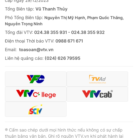
cấp ngày 29/12/2023
Tổng Biên tập:
Vũ Thanh Thủy
Phó Tổng Biên tập:
Nguyễn Thị Mỹ Hạnh, Phạm Quốc Thắng,
Nguyễn Trọng Ninh
Tổng đài VTV:
024.38 355 931 - 024.38 355 932
Ðiện thoại Thời báo VTV:
0988 671 671
Email:
toasoan@vtv.vn
Liên hệ quảng cáo:
(024) 626 79595
® Cấm sao chép dưới mọi hình thức nếu không có sự chấp
thuận bằng văn bản. Ghi rõ nguồn VTV.vn khi phát hành lại