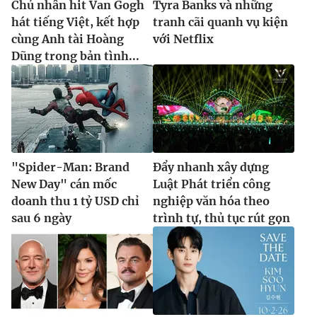
Chủ nhân hit Van Gogh
Tyra Banks và những
hát tiếng Việt, kết hợp
tranh cãi quanh vụ kiện
cùng Anh tài Hoàng
với Netflix
Dũng trong bản tình...
"Spider-Man: Brand
Đẩy nhanh xây dựng
New Day" cán mốc
Luật Phát triển công
doanh thu 1 tỷ USD chỉ
nghiệp văn hóa theo
sau 6 ngày
trình tự, thủ tục rút gọn