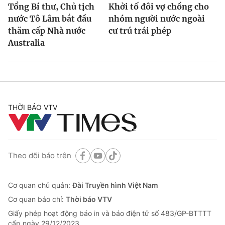
Tổng Bí thư, Chủ tịch
Khởi tố đôi vợ chồng cho
nước Tô Lâm bắt đầu
nhóm người nước ngoài
thăm cấp Nhà nước
cư trú trái phép
Australia
THỜI BÁO VTV
Theo dõi báo trên
Cơ quan chủ quản:
Đài Truyền hình Việt Nam
Cơ quan báo chí:
Thời báo VTV
Giấy phép hoạt động báo in và báo điện tử số 483/GP-BTTTT
cấp ngày 29/12/2023