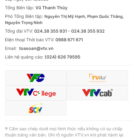
Tổng Biên tập:
Vũ Thanh Thủy
Phó Tổng Biên tập:
Nguyễn Thị Mỹ Hạnh, Phạm Quốc Thắng,
Nguyễn Trọng Ninh
Tổng đài VTV:
024.38 355 931 - 024.38 355 932
Ðiện thoại Thời báo VTV:
0988 671 671
Email:
toasoan@vtv.vn
Liên hệ quảng cáo:
(024) 626 79595
® Cấm sao chép dưới mọi hình thức nếu không có sự chấp
thuận bằng văn bản. Ghi rõ nguồn VTV.vn khi phát hành lại