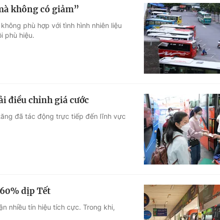
 mà không có giảm”
không phù hợp với tình hình nhiên liệu
i phù hiệu.
i điều chỉnh giá cước
ăng đã tác động trực tiếp đến lĩnh vực
 60% dịp Tết
nhiều tín hiệu tích cực. Trong khi,