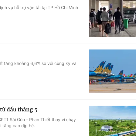
ch vụ hỗ trợ vận tải tại TP Hồ Chí Minh
ết tăng khoảng 6,6% so với cùng kỳ và
từ đầu tháng 5
PT1 Sài Gòn - Phan Thiết thay vì chạy
 tăng cao dịp hè.