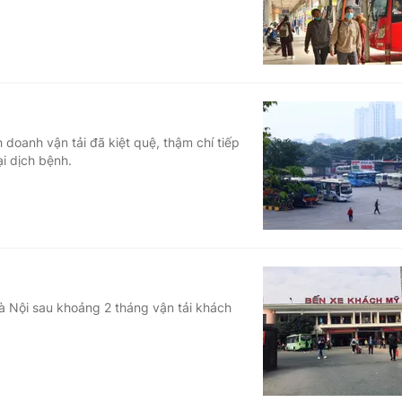
doanh vận tải đã kiệt quệ, thậm chí tiếp
ại dịch bệnh.
Hà Nội sau khoảng 2 tháng vận tải khách