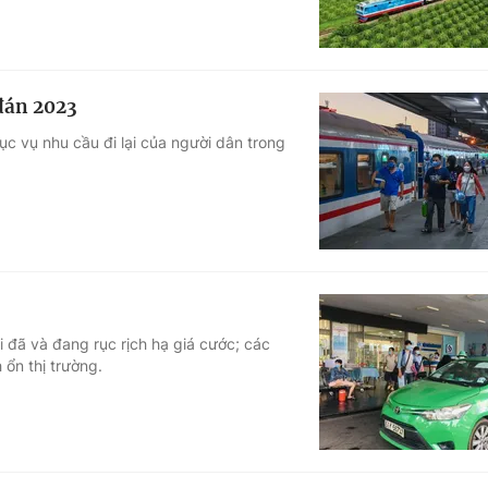
đán 2023
ục vụ nhu cầu đi lại của người dân trong
 đã và đang rục rịch hạ giá cước; các
 ổn thị trường.