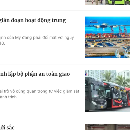
 gián đoạn hoạt động trung
ịnh của Mỹ đang phải đối mặt với nguy
10.
nh lập bộ phận an toàn giao
i trò vô cùng quan trọng từ việc giám sát
ành trình.
ởi sắc