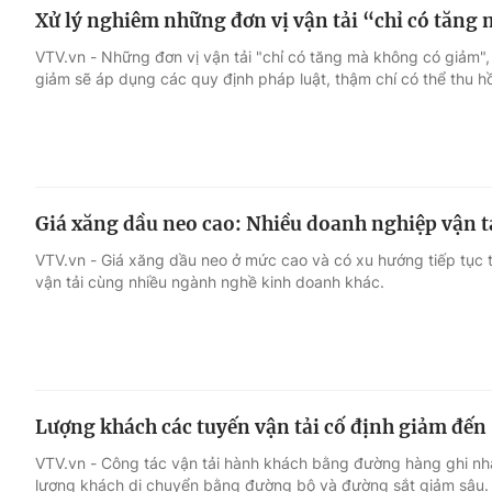
Xử lý nghiêm những đơn vị vận tải “chỉ có tăng
VTV.vn - Những đơn vị vận tải "chỉ có tăng mà không có giảm", 
giảm sẽ áp dụng các quy định pháp luật, thậm chí có thể thu hồ
Giá xăng dầu neo cao: Nhiều doanh nghiệp vận tả
VTV.vn - Giá xăng dầu neo ở mức cao và có xu hướng tiếp tục t
vận tải cùng nhiều ngành nghề kinh doanh khác.
Lượng khách các tuyến vận tải cố định giảm đến
VTV.vn - Công tác vận tải hành khách bằng đường hàng ghi nhận 
lượng khách di chuyển bằng đường bộ và đường sắt giảm sâu.