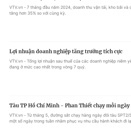
VTV.vn - 7 tháng đầu năm 2024, doanh thu vận tải, kho bãi và dị
tăng hơn 35% so với cùng kỳ.
Lợi nhuận doanh nghiệp tăng trưởng tích cực
VTV.vn - Tổng lợi nhuận sau thuế của các doanh nghiệp niêm y
đang ở mức cao nhất trong vòng 7 quý.
Tàu TP Hồ Chí Minh - Phan Thiết chạy mỗi ngày 
VTV.vn - Từ tháng 5, đường sắt chạy hàng ngày đôi tàu SPT2/S
một số ngày trong tuần nhằm phục vụ nhu cầu hành khách đi lại