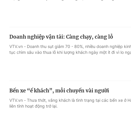
Doanh nghiệp vận tải: Càng chạy, càng lỗ
VTV.vn - Doanh thu sụt giảm 70 - 80%, nhiều doanh nghiệp kinh 
tục chìm sâu vào thua lỗ khi lượng khách ngày một ít đi vì lo ng
Bến xe “ế khách”, mỗi chuyến vài người
VTV.vn - Thưa thớt, vắng khách là tình trạng tại các bến xe ở 
liên tỉnh hoạt động trở lại.