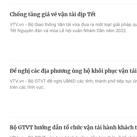
Chống tăng giá vé vận tải dịp Tết
VTV.vn - Bộ Giao thông Vận tải vừa đưa ra một loạt giải pháp qu
Tết Nguyên đán và mùa Lễ hội xuân Nhâm Dần năm 2022.
Đề nghị các địa phương ủng hộ khôi phục vận tả
VTV.vn - Bộ GTVT đề nghị UBND các tỉnh, thành phố tiếp tục ủn
trên các lĩnh vực.
Bộ GTVT hướng dẫn tổ chức vận tải hành khách t