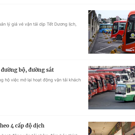
ản lý giá vé vận tải dịp Tết Dương lịch,
i đường bộ, đường sắt
g hộ việc mở lại hoạt động vận tải khách
heo 4 cấp độ dịch