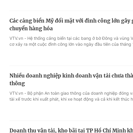
Các cảng biển Mỹ đối mặt với đình công lớn gây
chuyển hàng hóa
VTV.vn - Hệ thống cảng biển tại các bang ở bờ Đông và vùng V
cơ xảy ra một cuộc đình công lớn vào ngày đầu tiên của tháng 
Nhiều doanh nghiệp kinh doanh vận tải chưa thà
thông
VTV.vn - Bộ phận An toàn giao thông của doanh nghiệp đóng va
tài xế trước khi xuất phát, khi xe hoạt động và cả khi kết thúc h
Doanh thu vận tải, kho bãi tại TP Hồ Chí Minh kh