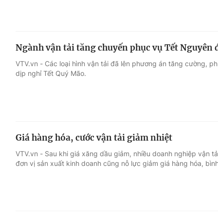
Ngành vận tải tăng chuyến phục vụ Tết Nguyên 
VTV.vn - Các loại hình vận tải đã lên phương án tăng cường, ph
dịp nghỉ Tết Quý Mão.
Giá hàng hóa, cước vận tải giảm nhiệt
VTV.vn - Sau khi giá xăng dầu giảm, nhiều doanh nghiệp vận tải
đơn vị sản xuất kinh doanh cũng nỗ lực giảm giá hàng hóa, bình