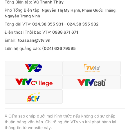
Tổng Biên tập:
Vũ Thanh Thủy
Phó Tổng Biên tập:
Nguyễn Thị Mỹ Hạnh, Phạm Quốc Thắng,
Nguyễn Trọng Ninh
Tổng đài VTV:
024.38 355 931 - 024.38 355 932
Ðiện thoại Thời báo VTV:
0988 671 671
Email:
toasoan@vtv.vn
Liên hệ quảng cáo:
(024) 626 79595
® Cấm sao chép dưới mọi hình thức nếu không có sự chấp
thuận bằng văn bản. Ghi rõ nguồn VTV.vn khi phát hành lại
thông tin từ website này.