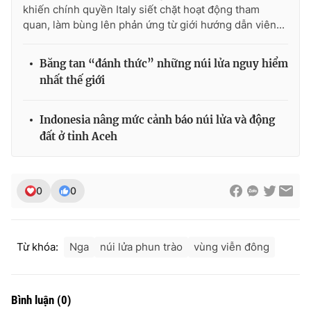
khiến chính quyền Italy siết chặt hoạt động tham
quan, làm bùng lên phản ứng từ giới hướng dẫn viên...
Băng tan “đánh thức” những núi lửa nguy hiểm
nhất thế giới
Indonesia nâng mức cảnh báo núi lửa và động
đất ở tỉnh Aceh
0
0
Từ khóa:
Nga
núi lửa phun trào
vùng viễn đông
Bình luận
(
0
)