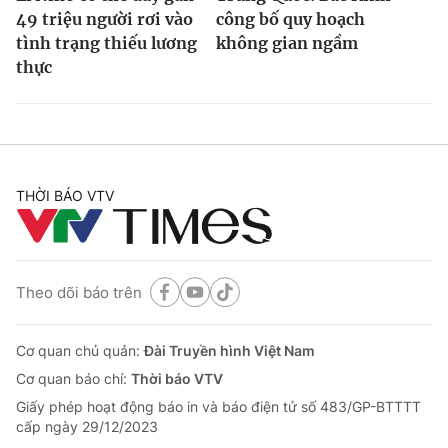
49 triệu người rơi vào
công bố quy hoạch
tình trạng thiếu lương
không gian ngầm
thực
THỜI BÁO VTV
Theo dõi báo trên
Cơ quan chủ quản:
Đài Truyền hình Việt Nam
Cơ quan báo chí:
Thời báo VTV
Giấy phép hoạt động báo in và báo điện tử số 483/GP-BTTTT
cấp ngày 29/12/2023