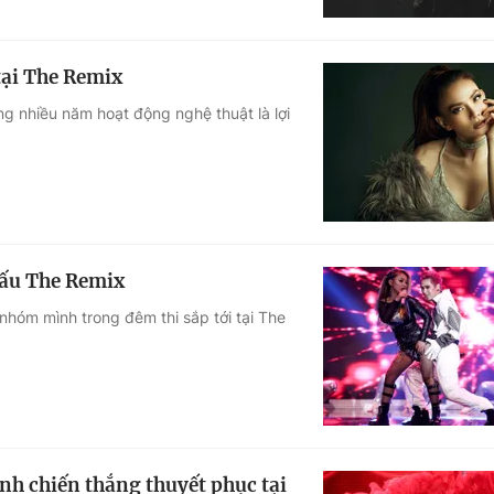
tại The Remix
g nhiều năm hoạt động nghệ thuật là lợi
hấu The Remix
 nhóm mình trong đêm thi sắp tới tại The
nh chiến thắng thuyết phục tại