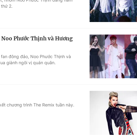
 thứ 2.
a Noo Phước Thịnh và Hương
g fan đông đảo, Noo Phước Thịnh và
a giành ngôi vị quán quân.
kết chương trình The Remix tuần này.