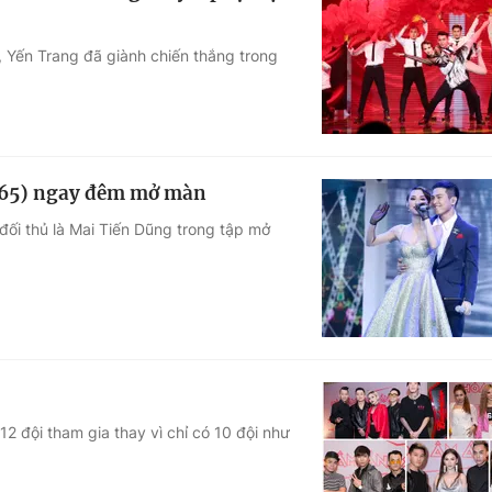
, Yến Trang đã giành chiến thắng trong
(365) ngay đêm mở màn
ối thủ là Mai Tiến Dũng trong tập mở
12 đội tham gia thay vì chỉ có 10 đội như