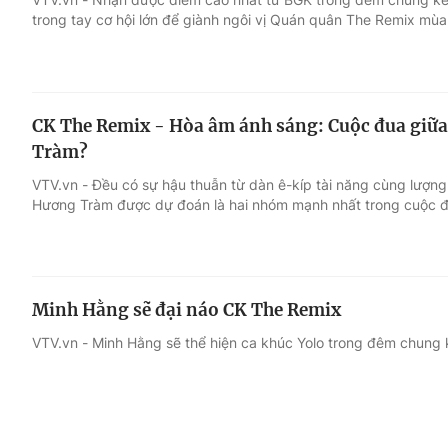
trong tay cơ hội lớn để giành ngôi vị Quán quân The Remix mùa
CK The Remix - Hòa âm ánh sáng: Cuộc đua giữ
Tràm?
VTV.vn - Đều có sự hậu thuẫn từ dàn ê-kíp tài năng cùng lượn
Hương Tràm được dự đoán là hai nhóm mạnh nhất trong cuộc đu
Minh Hằng sẽ đại náo CK The Remix
VTV.vn - Minh Hằng sẽ thể hiện ca khúc Yolo trong đêm chung 