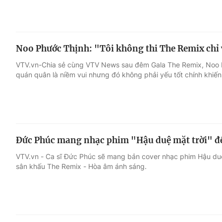
Noo Phước Thịnh: "Tôi không thi The Remix chỉ 
VTV.vn-Chia sẻ cùng VTV News sau đêm Gala The Remix, Noo Ph
quán quân là niềm vui nhưng đó không phải yếu tốt chính khiến
Đức Phúc mang nhạc phim "Hậu duệ mặt trời" đ
VTV.vn - Ca sĩ Đức Phúc sẽ mang bản cover nhạc phim Hậu duệ 
sân khấu The Remix - Hòa âm ánh sáng.