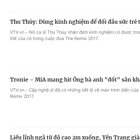
Thu Thủy: Dùng kinh nghiệm để đối đầu sức trẻ 
VTV.vn - Nữ ca sĩ Thu Thủy nhận định kinh nghiệm có được tron
thế của cô trong cuộc đua The Remix 2017.
Tronie – MiA mang hit Ông bà anh "đốt" sân k
VTV.vn - Cặp nghệ sĩ đã có những tiết lộ về màn trình diễn của
Remix 2017.
Liều lĩnh ngã từ độ cao 2m xuống, Yến Trang già