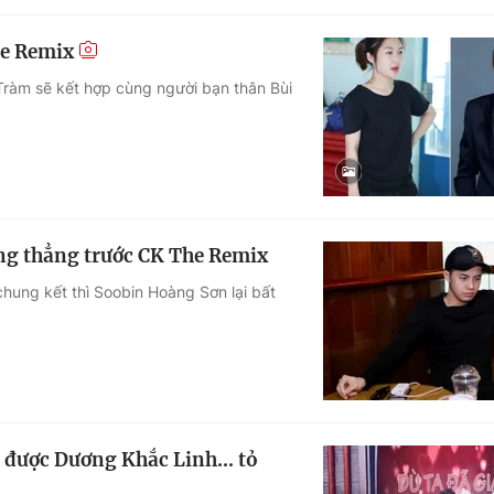
he Remix
ràm sẽ kết hợp cùng người bạn thân Bùi
ng thẳng trước CK The Remix
hung kết thì Soobin Hoàng Sơn lại bất
được Dương Khắc Linh... tỏ