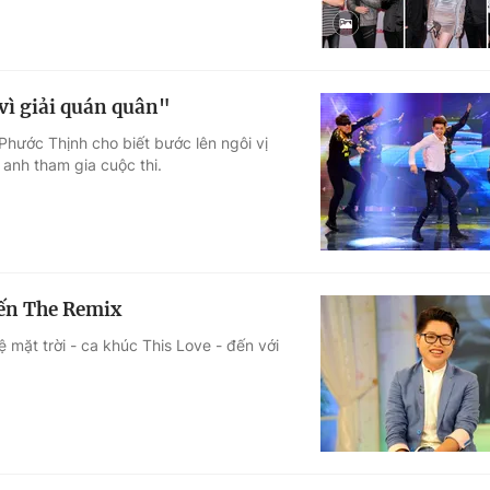
vì giải quán quân"
ước Thịnh cho biết bước lên ngôi vị
 anh tham gia cuộc thi.
ến The Remix
mặt trời - ca khúc This Love - đến với