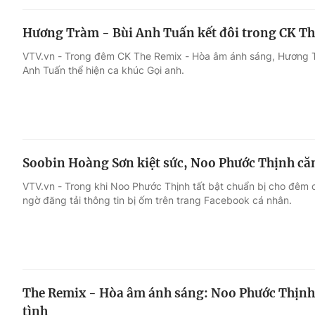
Hương Tràm - Bùi Anh Tuấn kết đôi trong CK T
VTV.vn - Trong đêm CK The Remix - Hòa âm ánh sáng, Hương T
Anh Tuấn thể hiện ca khúc Gọi anh.
Soobin Hoàng Sơn kiệt sức, Noo Phước Thịnh că
VTV.vn - Trong khi Noo Phước Thịnh tất bật chuẩn bị cho đêm c
ngờ đăng tải thông tin bị ốm trên trang Facebook cá nhân.
The Remix - Hòa âm ánh sáng: Noo Phước Thịnh 
tình