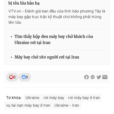
bị tên lửa bắn hạ
VTV.vn - Đánh giá ban đầu của tình báo phương Tây là
máy bay gặp trục trặc kỹ thuật chứ không phải trúng
tên lửa.
Tìm thấy hộp đen máy bay chở khách của
Ukraine rơi tại Iran
Máy bay chở 180 người rơi tại Iran
0
0
Từ khóa:
Ukraine
rơi máy bay
rơi máy bay ở Iran
vụ tai nạn máy bay ở Iran
Ukraine - Iran