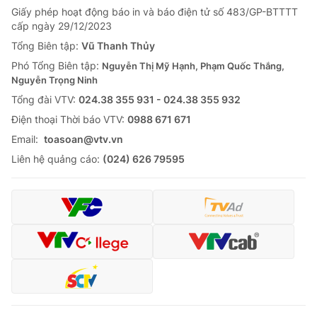
Giấy phép hoạt động báo in và báo điện tử số 483/GP-BTTTT
cấp ngày 29/12/2023
Tổng Biên tập:
Vũ Thanh Thủy
Phó Tổng Biên tập:
Nguyễn Thị Mỹ Hạnh, Phạm Quốc Thắng,
Nguyễn Trọng Ninh
Tổng đài VTV:
024.38 355 931 - 024.38 355 932
Ðiện thoại Thời báo VTV:
0988 671 671
Email:
toasoan@vtv.vn
Liên hệ quảng cáo:
(024) 626 79595