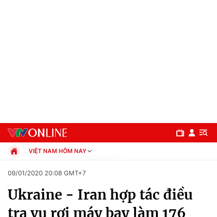
VIỆT NAM HÔM NAY
Chính trị
09/01/2020 20:08 GMT+7
Xã hội
Ukraine - Iran hợp tác điều
Pháp luật
Chuyên mục
Kinh tế
tra vụ rơi máy bay làm 176
Thể thao