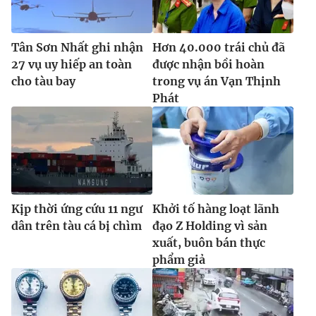
Tân Sơn Nhất ghi nhận
Hơn 40.000 trái chủ đã
27 vụ uy hiếp an toàn
được nhận bồi hoàn
cho tàu bay
trong vụ án Vạn Thịnh
Phát
Kịp thời ứng cứu 11 ngư
Khởi tố hàng loạt lãnh
dân trên tàu cá bị chìm
đạo Z Holding vì sản
xuất, buôn bán thực
phẩm giả