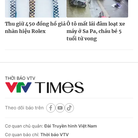
Thu giữ 450 đồng hồ giả
Ô tô mất lái đâm loạt xe
nhãn hiệu Rolex
máy ở Sa Pa, cháu bé 5
tuổi tử vong
THỜI BÁO VTV
Theo dõi báo trên
Cơ quan chủ quản:
Đài Truyền hình Việt Nam
Cơ quan báo chí:
Thời báo VTV