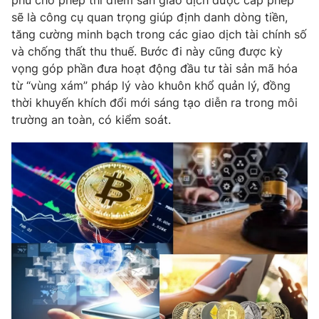
sẽ là công cụ quan trọng giúp định danh dòng tiền,
tăng cường minh bạch trong các giao dịch tài chính số
và chống thất thu thuế. Bước đi này cũng được kỳ
vọng góp phần đưa hoạt động đầu tư tài sản mã hóa
từ “vùng xám” pháp lý vào khuôn khổ quản lý, đồng
thời khuyến khích đổi mới sáng tạo diễn ra trong môi
trường an toàn, có kiểm soát.