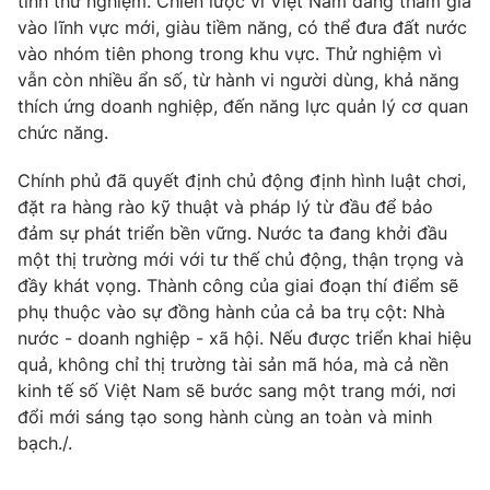
tính thử nghiệm. Chiến lược vì Việt Nam đang tham gia
vào lĩnh vực mới, giàu tiềm năng, có thể đưa đất nước
vào nhóm tiên phong trong khu vực. Thử nghiệm vì
vẫn còn nhiều ẩn số, từ hành vi người dùng, khả năng
thích ứng doanh nghiệp, đến năng lực quản lý cơ quan
chức năng.
Chính phủ đã quyết định chủ động định hình luật chơi,
đặt ra hàng rào kỹ thuật và pháp lý từ đầu để bảo
đảm sự phát triển bền vững. Nước ta đang khởi đầu
một thị trường mới với tư thế chủ động, thận trọng và
đầy khát vọng. Thành công của giai đoạn thí điểm sẽ
phụ thuộc vào sự đồng hành của cả ba trụ cột: Nhà
nước - doanh nghiệp - xã hội. Nếu được triển khai hiệu
quả, không chỉ thị trường tài sản mã hóa, mà cả nền
kinh tế số Việt Nam sẽ bước sang một trang mới, nơi
đổi mới sáng tạo song hành cùng an toàn và minh
bạch./.