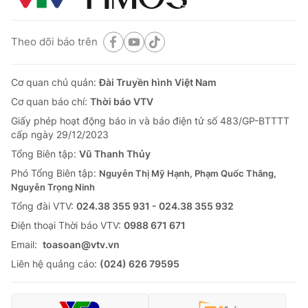
Theo dõi báo trên
Cơ quan chủ quản:
Đài Truyền hình Việt Nam
Cơ quan báo chí:
Thời báo VTV
Giấy phép hoạt động báo in và báo điện tử số 483/GP-BTTTT
cấp ngày 29/12/2023
Tổng Biên tập:
Vũ Thanh Thủy
Phó Tổng Biên tập:
Nguyễn Thị Mỹ Hạnh, Phạm Quốc Thắng,
Nguyễn Trọng Ninh
Tổng đài VTV:
024.38 355 931 - 024.38 355 932
Ðiện thoại Thời báo VTV:
0988 671 671
Email:
toasoan@vtv.vn
Liên hệ quảng cáo:
(024) 626 79595