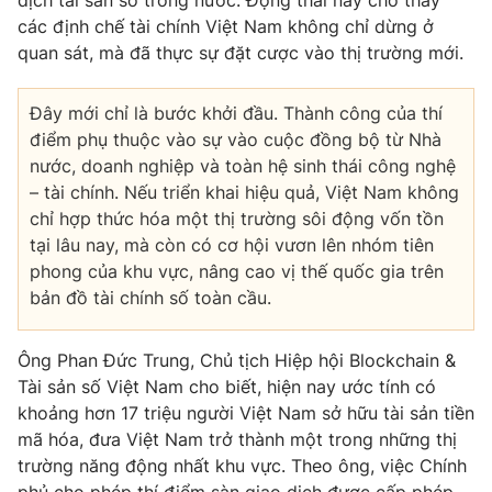
các định chế tài chính Việt Nam không chỉ dừng ở
quan sát, mà đã thực sự đặt cược vào thị trường mới.
Đây mới chỉ là bước khởi đầu. Thành công của thí
điểm phụ thuộc vào sự vào cuộc đồng bộ từ Nhà
nước, doanh nghiệp và toàn hệ sinh thái công nghệ
– tài chính. Nếu triển khai hiệu quả, Việt Nam không
chỉ hợp thức hóa một thị trường sôi động vốn tồn
tại lâu nay, mà còn có cơ hội vươn lên nhóm tiên
phong của khu vực, nâng cao vị thế quốc gia trên
bản đồ tài chính số toàn cầu.
Ông Phan Đức Trung, Chủ tịch Hiệp hội Blockchain &
Tài sản số Việt Nam cho biết, hiện nay ước tính có
khoảng hơn 17 triệu người Việt Nam sở hữu tài sản tiền
mã hóa, đưa Việt Nam trở thành một trong những thị
trường năng động nhất khu vực. Theo ông, việc Chính
phủ cho phép thí điểm sàn giao dịch được cấp phép