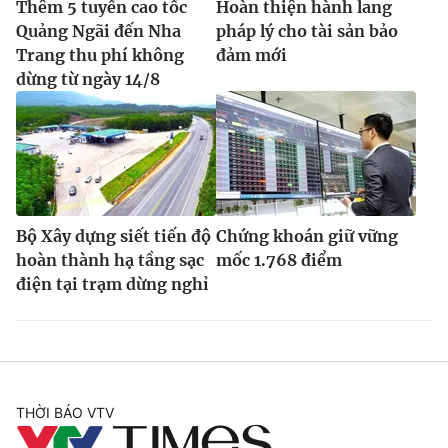
Thêm 5 tuyến cao tốc
Hoàn thiện hành lang
Quảng Ngãi đến Nha
pháp lý cho tài sản bảo
Trang thu phí không
đảm mới
dừng từ ngày 14/8
Bộ Xây dựng siết tiến độ
Chứng khoán giữ vững
hoàn thành hạ tầng sạc
mốc 1.768 điểm
điện tại trạm dừng nghỉ
THỜI BÁO VTV