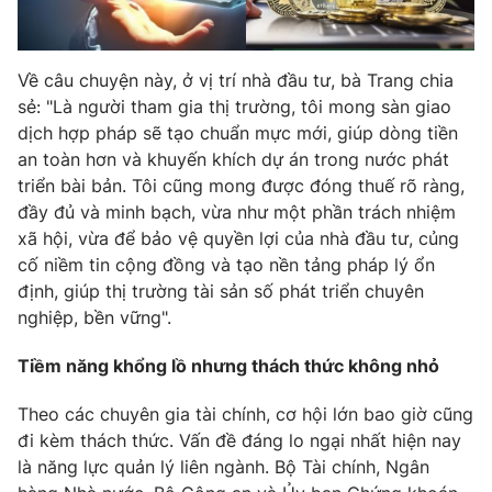
Về câu chuyện này, ở vị trí nhà đầu tư, bà Trang chia
sẻ: "Là người tham gia thị trường, tôi mong sàn giao
dịch hợp pháp sẽ tạo chuẩn mực mới, giúp dòng tiền
an toàn hơn và khuyến khích dự án trong nước phát
triển bài bản. Tôi cũng mong được đóng thuế rõ ràng,
đầy đủ và minh bạch, vừa như một phần trách nhiệm
xã hội, vừa để bảo vệ quyền lợi của nhà đầu tư, củng
cố niềm tin cộng đồng và tạo nền tảng pháp lý ổn
định, giúp thị trường tài sản số phát triển chuyên
nghiệp, bền vững".
Tiềm năng khổng lồ nhưng thách thức không nhỏ
Theo các chuyên gia tài chính, cơ hội lớn bao giờ cũng
đi kèm thách thức. Vấn đề đáng lo ngại nhất hiện nay
là năng lực quản lý liên ngành. Bộ Tài chính, Ngân